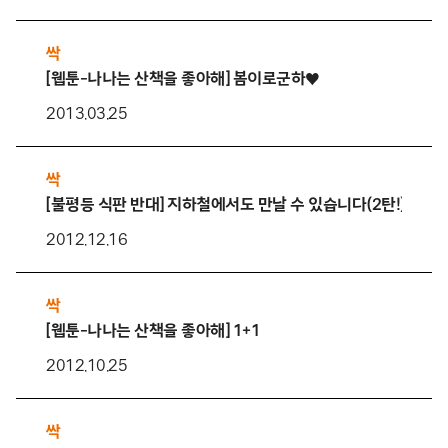
싹
[웹툰-나나는 산책을 좋아해] 봄이로군하♥
2013.03.25
싹
[불평등 식판 반대] 지하철에서도 만날 수 있습니다(2탄!)
2012.12.16
싹
[웹툰-나나는 산책을 좋아해] 1+1
2012.10.25
싹