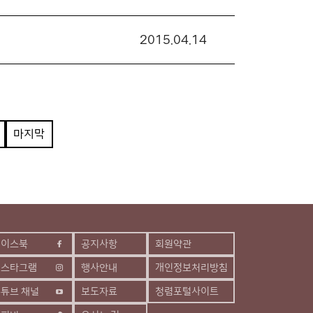
2015.04.14
마지막
페이스북
공지사항
회원약관
인스타그램
행사안내
개인정보처리방침
튜브 채널
보도자료
청렴포털사이트