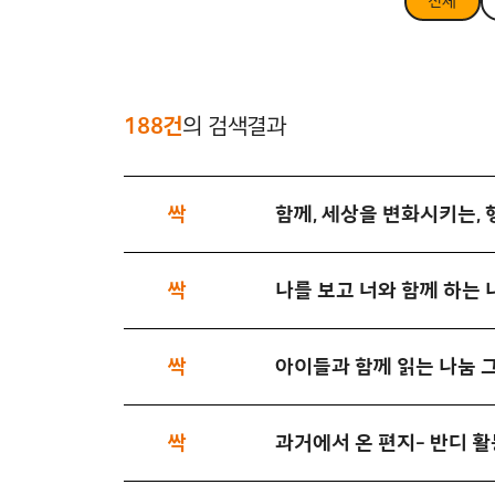
전체
188건
의 검색결과
싹
함께, 세상을 변화시키는, 
싹
나를 보고 너와 함께 하는 
싹
아이들과 함께 읽는 나눔 
싹
과거에서 온 편지- 반디 활