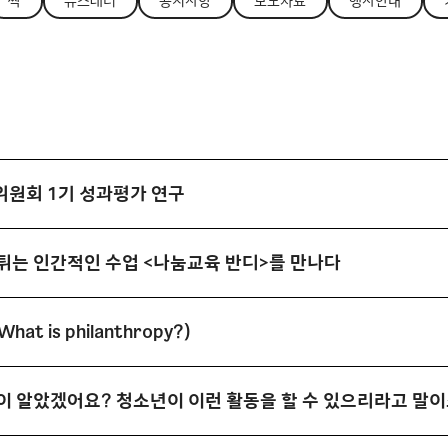
싹
뉴스레터
공지사항
보도자료
행사안내
원회 1기 성과평가 연구
 튀는 인간적인 수업 <나눔교육 반디>를 만나다
 is philanthropy?)
이 알았겠어요? 청소년이 이런 활동을 할 수 있으리라고 말이