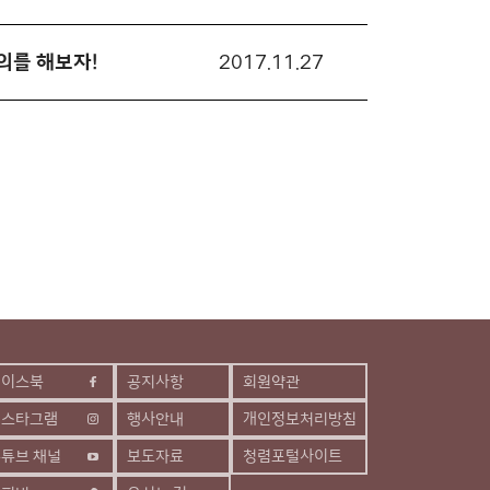
의를 해보자!
2017.11.27
페이스북
공지사항
회원약관
인스타그램
행사안내
개인정보처리방침
튜브 채널
보도자료
청렴포털사이트