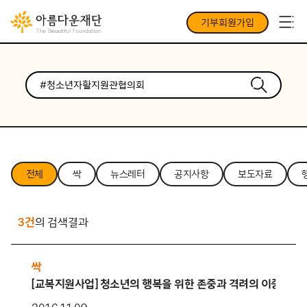
기부회원가입
전체
싹
뉴스레터
공지사항
보도자료
3건
의 검색결과
싹
[교복지원사업] 청소년의 행복을 위한 존중과 격려의 이중주 