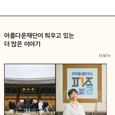
아름다운재단이 틔우고 있는
더 많은 이야기
더 보기+