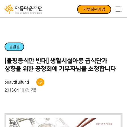
기부회원가입
콸콸콸
[불평등식판 반대] 생활시설아동 급식단가
상향을 위한 공청회에 기부자님을 초청합니다
beautifulfund
2분
2013.04.10