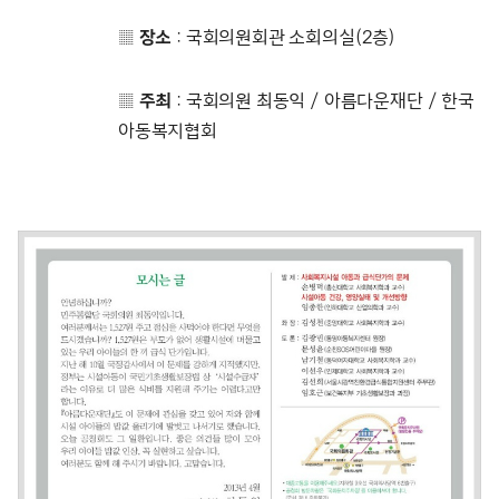
▒
장소
: 국회의원회관 소회의실(2층)
▒
주최
: 국회의원 최동익 / 아름다운재단 / 한국
아동복지협회