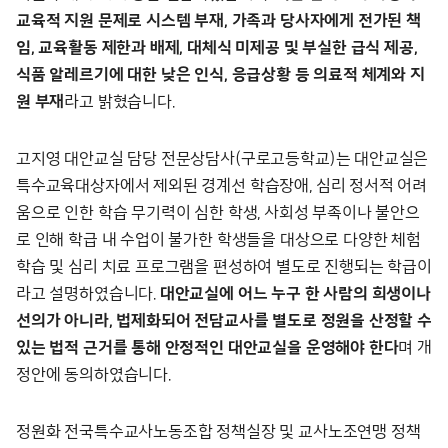
교육적 지원 문제로 시스템 부재, 가족과 당사자에게 전가된 책
임, 교육활동 제한과 배제, 대체식 미제공 및 부실한 급식 제공,
식품 알레르기에 대한 낮은 인식, 응급상황 등 의료적 체계와 지
원 부재
라고 밝혔습니다.
고지영 대안교실 담당 전문상담사(구로고등학교)는 대안교실은
특수교육대상자에서 제외된 경계선 학습장애, 심리 정서적 어려
움으로 인한 학습 무기력이 심한 학생, 사회성 부족이나 불안으
로 인해 학급 내 수업이 불가한 학생들을 대상으로 다양한 체험
학습 및 심리 치료 프로그램을 편성하여 별도로 진행되는 학급이
라고 설명하였습니다.
대안교실에 어느 누구 한 사람의 희생이나
선의가 아니라, 법제화되어 전담교사를 별도로 정원을 산정할 수
있는 법적 근거를 통해 안정적인 대안교실을 운영해야 한다
며 개
정안에 동의하였습니다.
정원화 전국특수교사노동조합 정책실장 및 교사노조연맹 정책