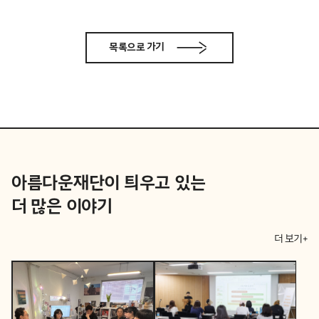
목록으로 가기
아름다운재단이 틔우고 있는
더 많은 이야기
더 보기+