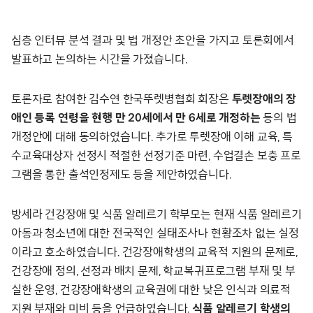
심층 인터뷰 분석 결과 및 법 개정안 초안을 가지고 토론회에서
발표하고 논의하는 시간을 가졌습니다.
토론자로 참여한 김수연 한국뚜렛병협회 회장은
투렛장애의 장
애인 등록 연령을 현행 만 20세에서 만 6세로 개정하는
등의 법
개정안에 대해 동의하였습니다. 추가로 투렛장애 이해 교육, 특
수교육대상자 선정시 적절한 선정기준 마련, 수업결손 보충 프로
그램을 통한 출석인정제도 등을 제안하였습니다.
방세라 건강장애 및 식품 알레르기 학부모는 현재 식품 알레르기
아동과 청소년에 대한 전국적인 실태조사나 현황조차 없는 실정
이라고 호소하였습니다. 건강장애학생의 교육적 지원의 문제로,
건강장애 정의, 선정과 배치 문제, 학교복귀프로그램 부재 및 부
실한 운영, 건강장애학생의 교육권에 대한 낮은 인식과 의료적
지원 부재와 미비 등을 언급하였습니다.
식품 알레르기 학생의