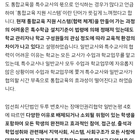
도 통합교육을 특수교사의 몫으로 인식하는 경우가 많다고 언급
하며 ‘통합교육 지원 시스템’이란 단어가 뜻깊게 느껴졌다고 합
니다.
현재 통합교육 지원 시스템(협력 체계)을 만들어 가는 과정
의 어려움은 특수학급 설치기준이 법령에 의해 정해져 있는데도
학교 관리자나 학교 구성원들의 관심 정도에 따라 교육적 환경의
차이가 나고 있다
고 설명하였습니다. 일반교사와 특수교사의 협
력이 어려운 이유는 학교는 모든 교사가 수업과 학교업무를 맡고
있는데, 특수교사나 일반교사 모두 수업과 학교업무에 자유롭지
않은 상황이며 수업과 학교업무에 쫓겨 특수교사와 일반교사가
협의할 시간 부족으로 통합교육의 효과성이 떨어진다고 하였습
니다.
엄선희 사단법인 두루 변호사는 장애인권리협약 일반논평 4호
에 따르면
다양한 이유로 배제되거나 소외될 위험이 있는 학생을
포함하여 모든 학생의 완전하고 효과적인 참여, 접근성, 출석과
학업성취와 관련해서 지역사회, 시스템, 사회구조가 모든 사람에