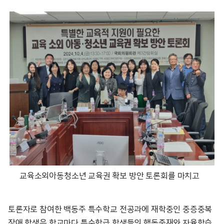
교육소외아동청소년 교육권 확보 방안 토론회를 마치고
토론자로 참여한 백동주 특수학교 전공과에 재학중인 중증중복
장애 학생은 학교마다 특수학급 학생들의 행동중재와 자율학습,