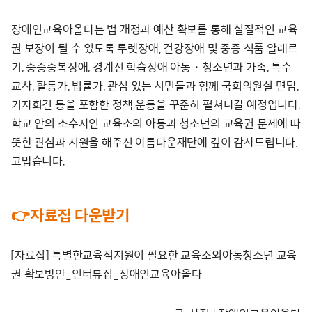
장애인교육아올다는 법 개정과 예산 확보를 통해 실질적인 교육
권 보장이 될 수 있도록 투렛장애, 건강장애 및 중증 식품 알레르
기, 중증중복장애, 경계선 학습장애 아동・청소년과 가족, 특수
교사, 활동가, 법률가, 관심 있는 시민들과 함께 국회의원실 면담,
기자회견 등을 포함한 정책 운동을 꾸준히 펼쳐나갈 예정입니다.
학교 안의 소수자인 교육소외 아동과 청소년의 교육권 문제에 따
뜻한 관심과 지원을 해주신 아름다운재단에 깊이 감사드립니다.
고맙습니다.
👉자료집 다운받기
[자료집] 특별한교육적지원이 필요한 교육소외아동청소년 교육
권 확보방안_인터뷰집_장애인교육아올다