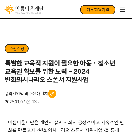
기부회원가입
주렁주렁
특별한 교육적 지원이 필요한 아동・청소년
교육권 확보를 위한 노력 – 2024
변화의시나리오 스폰서 지원사업
공익사업팀 박수진 매니저
13분
2025.01.07
아름다운재단은 개인의 삶과 사회의 긍정적이고 지속적인 변
화를 만들고자 <변화의시나리오 스폰서 지원사업>을 통해