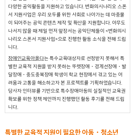
다양한 공익활동을 지원하고 있습니다. 변화의시나리오 스폰
서 지원사업은 우리 모두를 위한 사회로 나아가는 데 마중물
이 되어주는 공익 콘텐츠 제작 및 확산을 지원합니다. 아무도
나서지 않을 때 제일 먼저 앞장서는 공익단체들이 <변화의시
나리오 스폰서 지원사업>으로 진행한 활동 소식을 전해 드립
니다.
장애인교육아올다
는 특수교육대상자로 선정받지 못해서 특
별한 교육적 지원을 받지 못하는 뚜렛장애・경계선장애・발
달장애・중도중복장애 학생이 학교 현장에서 겪고 있는 어
려움과 고통을 해소하고자 본 프로젝트를 기획하였습니다.
당사자 인터뷰를 기반으로 특수장애아동의 실질적인 교육권
확보를 위한 정책 제안까지 진행했던 활동 후기를 전해 드립
니다.
특별한 교육적 지원이 필요한 아동・청소년