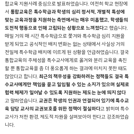
합교육 지원사례 중심으로 발표하였습니다. 여전히 학교 현장에
서
통합교육은 특수학급과 학생의 심리 정서적, 개별적 특성에
맞는 교육과정을 지원하는 측면에서는 매우 미흡했고, 학생들의
도전적 행동으로 인해 고립되는 상황으로 느껴졌다
고 했습니다.
매일 거의 매 시간 특수학급으로 쫓겨와 특수학급 심리 지원을
받게 되었고 공식적인 배치 변화는 없는 상태에서 사실상 거의
전일제 특수학급 배치에 이르게 된 상황을 언급하였습니다. 결국
통합교육의 주체성을 특수교사에게로 옮겨와 분리 교육을 촉진
할 뿐 통합교육을 좀 더 풍요롭게 하는 결과에 미치지 못한 때도
많았다고 합니다.
최근의 책무성을 강화하려는 정책들도 결국 특
수교사에게만 책임을 묻고 일임될 수 있는 소지가 있으며 실제로
협력 체제가 일어날 수 있도록 지원하는 제도는 눈에 띄지 않다
고 말하였습니다.
교권은 학생의 인권과 연결되어 있기에 특수교
육 담당 교사의 교권보호를 위한 정책이 절실하다
고 밝히며 특수
교사가 처한 환경, 제도적 차원을 살펴보아야 한다고 강조하였습
니다.