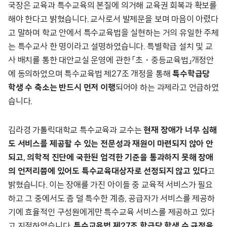
국장은 교육과 특수교육의 본질에 의거해 교육권 회복과 확보를
해야 한다고 밝혔습니다. 교사로서 발제문을 보며 마음이 아렸다
고 말하며 학교 안에서 특수교육법을 실현하는 거의 유일한 주체
는 특수교사 한 명이라고 설명하였습니다. 특별학급 설치 및 교
사 배치를 통한 대안교실 운영에 관한 「초・중등교육법」개정안
에 동의하였으며 특수교육법 제27조 개정을 통해
특수학급당
학생 수 축소는 반드시 먼저 이행
되어야 하는 과제라고 언급하였
습니다.
김라경 가톨릭대학교 특수교육과 교수는
현재 장애가 너무 심해
도 서비스를 제공할 수 있는 전문성과 재원이 마련되지 않아 안
되고, 의학적 진단에 국한된 엄격한 기준을 통과하지 못해 장애
의 언저리쯤에 있어도 특수교육대상자로 선정되지 않고 있다
고
밝혔습니다. 이는 장애를 가진 아이들 중 교육적 서비스가 필요
하고 그 중에서도 좀 덜 특수한 계층, 공급자가 서비스를 제공하
기에 효율적인 구성원에게만 특수교육 서비스를 제공하고 있다
고 지적하였습니다.
특수교육법 제27조 학급당 학생 수 규정을