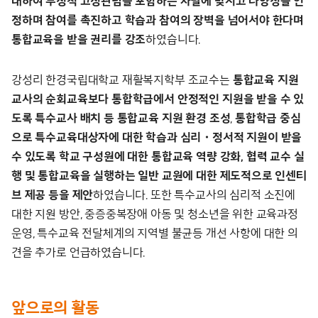
대하여 부정적 고정관념을 포함하는 차별에 맞서고 다양성을 인
정하며 참여를 촉진하고 학습과 참여의 장벽을 넘어서야 한다며
통합교육을 받을 권리를 강조
하였습니다.
강성리 한경국립대학교 재활복지학부 조교수는
통합교육 지원
교사의 순회교육보다 통합학급에서 안정적인 지원을 받을 수 있
도록 특수교사 배치 등 통합교육 지원 환경 조성
,
통합학급 중심
으로 특수교육대상자에 대한 학습과 심리・정서적 지원이 받을
수 있도록 학교 구성원에 대한 통합교육 역량 강화, 협력 교수 실
행 및 통합교육을 실행하는 일반 교원에 대한 제도적으로 인센티
브 제공 등을 제안
하였습니다. 또한 특수교사의 심리적 소진에
대한 지원 방안, 중증중복장애 아동 및 청소년을 위한 교육과정
운영, 특수교육 전달체계의 지역별 불균등 개선 사항에 대한 의
견을 추가로 언급하였습니다.
앞으로의 활동