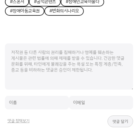
#스폰서
#공익콘텐츠
#장애인교육아올다
#장애아동교육권
#변화의시나리오
댓글 정책보기