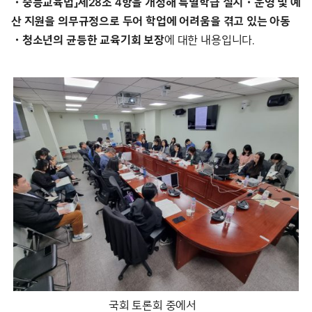
・중등교육법」제28조 4항을 개정해 특별학급 설치・운영 및 예
산 지원을 의무규정으로 두어 학업에 어려움을 겪고 있는 아동
・청소년의 균등한 교육기회 보장
에 대한 내용입니다.
국회 토론회 중에서