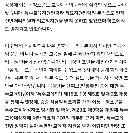
강장애 아동・청소년도 교육에서의 차별이 심각한 것으로 나타
났습니다.
특수교육지원인력과 의료지원인력의 부족으로 인해
신변처리지원과 의료적지원을 받지 못하고 있었으며 학교에서
도 방치되고 있었습니다.
이수연 법조공익모임 나우 변호사는 인터뷰에서 드러난 교육소
외 뿐만 아니라 심각한 교육권 침해를 해결하기 위한 대안으로
법 개정안을 개발하였습니다. 법 개정안 초안을 개발하기 위하여
관심 있는 모든 시민이 참여할 수 있도록 3차례의 공개 회의와 2
차례 내부 회의, 내・외부 검토, 문헌 검토 등을 거쳐서 개정안 초
안을 마련하였습니다. 개정안을 살펴보면
「장애인 등에 대한 특
수교육법」(이하 ‘특수교육법’) 제15조 1항 제5호 및 제9호 개정
을 통해 투렛장애, 중증 식품알레르기를 가진 아동・청소년을
특수교육대상자로 명시화 및 확대, 제28조 제9항을 개정해 특수
교육대상자에 대한 의료적 지원의 의무화 근거 마련, 특수교육
진입 장벽이 높아 특별한 교육적 지원을 받기 어렵다면 현행「초