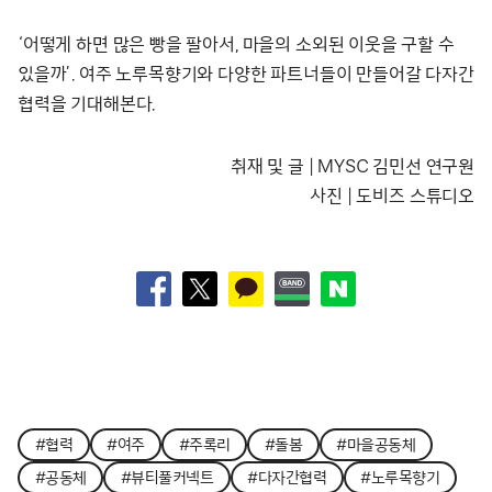
‘어떻게 하면 많은 빵을 팔아서, 마을의 소외된 이웃을 구할 수
있을까’. 여주 노루목향기와 다양한 파트너들이 만들어갈 다자간
협력을 기대해본다.
취재 및 글 | MYSC 김민선 연구원
사진 | 도비즈 스튜디오
#협력
#여주
#주록리
#돌봄
#마을공동체
#공동체
#뷰티풀커넥트
#다자간협력
#노루목향기