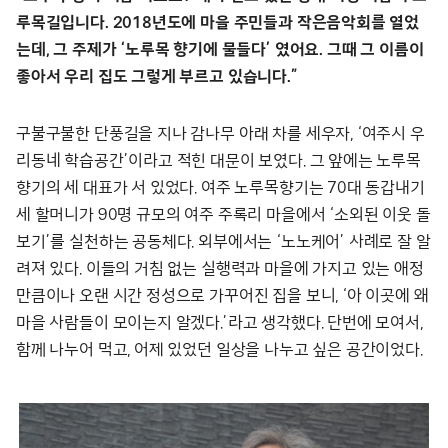
루목길입니다. 2018년도에 마을 주민들과 작은음악회를 열었
는데, 그 주제가 ‘노루목 향기에 물들다’ 였어요. 그때 그 이름이
좋아서 우리 집도 그렇게 부르고 있습니다.”
구불구불한 단풍길을 지나 감나무 아래 차를 세우자, ‘여주시 우
리동네 학습공간’이라고 적힌 대문이 보였다. 그 앞에는 노루목
향기의 세 대표가 서 있었다. 여주 노루목향기는 70대 동갑내기
세 할머니가 90명 규모의 여주 주록리 마을에서 ‘소외된 이웃 돌
보기’를 실천하는 공동체다. 외부에서는 ‘노노케어’ 사례로 잘 알
려져 있다. 이들의 거침 없는 실행력과 마을에 가지고 있는 애정
만큼이나 오랜 시간 정성으로 가꾸어진 집을 보니, ‘아 이곳에 왜
마을 사람들이 모이는지 알겠다.’라고 생각했다. 단번에 모여서,
함께 나누어 먹고, 어제 있었던 일상을 나누고 싶은 공간이었다.