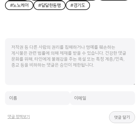
#노노케어
#달달한동행
#경기도
댓글 정책보기