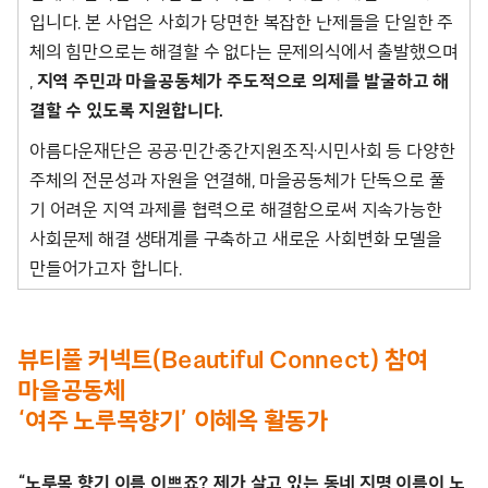
입니다. 본 사업은 사회가 당면한 복잡한 난제들을 단일한 주
체의 힘만으로는 해결할 수 없다는 문제의식에서 출발했으며
,
지역 주민과 마을공동체가 주도적으로 의제를 발굴하고 해
결할 수 있도록 지원합니다.
아름다운재단은 공공·민간·중간지원조직·시민사회 등 다양한
주체의 전문성과 자원을 연결해, 마을공동체가 단독으로 풀
기 어려운 지역 과제를 협력으로 해결함으로써 지속가능한
사회문제 해결 생태계를 구축하고 새로운 사회변화 모델을
만들어가고자 합니다.
뷰티풀 커넥트(Beautiful Connect) 참여
마을공동체
‘여주 노루목향기’ 이혜옥 활동가
“노루목 향기 이름 이쁘죠? 제가 살고 있는 동네 지명 이름이 노