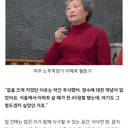
여주 노루목향기 이혜옥 활동가
“집을 크게 지었던 이유는 약간 무식했어. 평수에 대한 개념이 없
었어요. 서울에서 아파트 살 때가 한 45평쯤 됐는데, 여기도 그
정도겠지 싶었던 거죠.”
집 안에는 많은 이가 함께 식사할 수 있는 공간, 넉넉한 방, 큼지