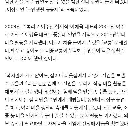
막한 거실, 자주 공연도 할 수 있을 법한 잔디 정원이 눈에 띄었다
. 이상적인 ‘노인생활 공동체’의 모습이었다.
2009년 주록리로 이주한 심재식, 이혜옥 대표와 2005년 여주
로 이사온 이경옥 대표는 풍물패 인연을 시작으로 2016년부터
마을 활동을 시작했다. 이들이 처음 눈여겨본 것은 ‘교통’ 문제였
다. 배우고 싶어도 늘 대중교통이 부족해 주민들이 작은 생활권
안에 머물러야 했던 것이다.
‘복지관에 가지 않아도, 집이나 이웃집에서 어떻게 시간을 보낼
수 있을까?’라는 질문 끝에 세 사람은 ‘우리가 직접 마을 활동을
해보자’고 결심했다. 명절에는 함께 떡을 만들고, 수를 놓고, 코로
나 시기에는 집 마당을 주민에게 개방했다. 정원에서 장구 공연
을 하고, 여러 마을 행사와 축제를 이곳에서 열었다. 한글교육, 소
풍 등 마을 안에서 누구나 즐길 수 있는 문화 활동도 이어갔다. 외
부 강사가 필요하면 지자체 마을 사업에 신청해 자금을 확보했다
.