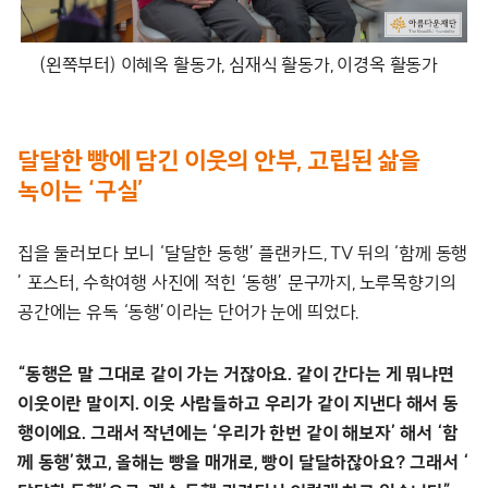
(왼쪽부터) 이혜옥 활동가, 심재식 활동가, 이경옥 활동가
달달한 빵에 담긴 이웃의 안부, 고립된 삶을
녹이는 ‘구실’
집을 둘러보다 보니 ‘달달한 동행’ 플랜카드, TV 뒤의 ‘함께 동행
’ 포스터, 수학여행 사진에 적힌 ‘동행’ 문구까지, 노루목향기의
공간에는 유독 ‘동행’이라는 단어가 눈에 띄었다.
“동행은 말 그대로 같이 가는 거잖아요. 같이 간다는 게 뭐냐면
이웃이란 말이지. 이웃 사람들하고 우리가 같이 지낸다 해서 동
행이에요. 그래서 작년에는 ‘우리가 한번 같이 해보자’ 해서 ‘함
께 동행’했고, 올해는 빵을 매개로, 빵이 달달하잖아요? 그래서 ‘