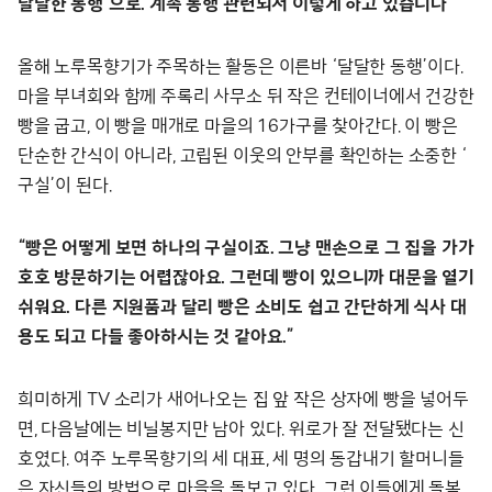
달달한 동행’으로. 계속 동행 관련되서 이렇게 하고 있습니다”
올해 노루목향기가 주목하는 활동은 이른바 ‘달달한 동행’이다.
마을 부녀회와 함께 주록리 사무소 뒤 작은 컨테이너에서 건강한
빵을 굽고, 이 빵을 매개로 마을의 16가구를 찾아간다. 이 빵은
단순한 간식이 아니라, 고립된 이웃의 안부를 확인하는 소중한 ‘
구실’이 된다.
“빵은 어떻게 보면 하나의 구실이죠. 그냥 맨손으로 그 집을 가가
호호 방문하기는 어렵잖아요. 그런데 빵이 있으니까 대문을 열기
쉬워요. 다른 지원품과 달리 빵은 소비도 쉽고 간단하게 식사 대
용도 되고 다들 좋아하시는 것 같아요.”
희미하게 TV 소리가 새어나오는 집 앞 작은 상자에 빵을 넣어두
면, 다음날에는 비닐봉지만 남아 있다. 위로가 잘 전달됐다는 신
호였다. 여주 노루목향기의 세 대표, 세 명의 동갑내기 할머니들
은 자신들의 방법으로 마을을 돌보고 있다. 그런 이들에게 돌봄