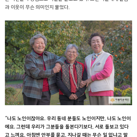
과 이웃이 무슨 의미인지 물었다.
“나도 노인이잖아요. 우리 동네 분들도 노인이지만, 나도 노인이
에요. 그런데 우리가 그분들을 돌본다기보다, 서로 돌보고 있다
고 느껴요. 아침엔 안부를 묻고, 지나갈 때는 무슨 일 없냐고 말