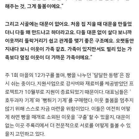
해주는 것, 그게 돌봄이에요.”
그리고 시골에는 대문이 없어요. 처음 집 지을 때 대문을 만들었
더니 다들 왜 만드냐고 하더라고요. 다들 대문 없이 살다 보니까
이웃끼리 들락거리기 쉽고 관계를 맺기 좋은 구조예요. 오랫동안
지내다 보니 이웃이 가족 같죠. 가족이 있지만서도 멀리 있는 가
족보다 옆집 이웃이 더 가까운 가족이에요.”
주 1회 마을의 12가구를 돌며, 빵을 나누던 ‘달달한 동행’은 잠
시 쉬는 중이다. 지원사업으로 강사비와 재료비를 제공받았던 프
로젝트가 10월부로 지원이 종료되었기 때문이다. 대표님들은 ‘
호두과자 기계’와 ‘뻥튀기 기계’를 구매했다. 이웃 돌봄을 멈추지
않기 위해 스스로 자금 마련을 위함이었다. 이들은 여전히 어떻
게 하면 빵을 매개로 소외된 이웃을 ‘구출’할 수 있을지, 대문이
없는 이곳 주록리에서 더 전문적으로 서로를 어떻게 돌볼 수 있
을지 고민하고 있다.