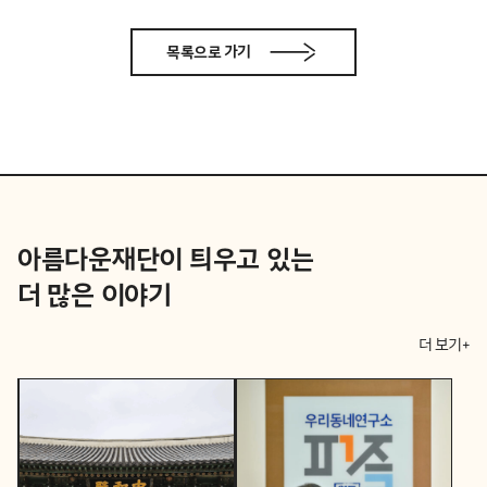
목록으로 가기
아름다운재단이 틔우고 있는
더 많은 이야기
더 보기+