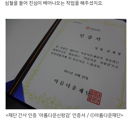
심혈을 들어 진심이 베어나오는 작업을 해주셨지요.
<재단 간사 인증 ‘아름다운신랑감’ 인증서 / ⓒ아름다운재단>