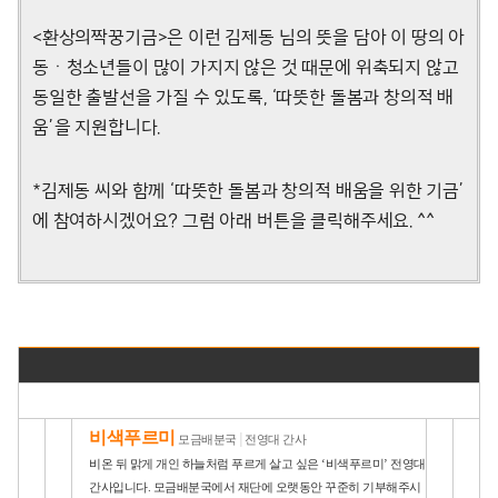
<환상의짝꿍기금>은 이런 김제동 님의 뜻을 담아 이 땅의 아
동ㆍ청소년들이 많이 가지지 않은 것 때문에 위축되지 않고
동일한 출발선을 가질 수 있도록, ‘따뜻한 돌봄과 창의적 배
움’을 지원합니다.
*김제동 씨와 함께 ‘따뜻한 돌봄과 창의적 배움을 위한 기금’
에 참여하시겠어요? 그럼 아래 버튼을 클릭해주세요. ^^
비색푸르미
모금배분국
│
전영대 간사
비온 뒤 맑게 개인 하늘처럼 푸르게 살고 싶은 ‘비색푸르미’ 전영대
간사입니다. 모금배분국에서 재단에 오랫동안 꾸준히 기부해주시