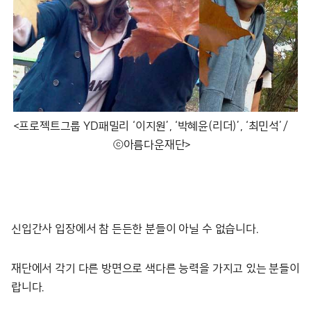
<프로젝트그룹 YD패밀리 ‘이지원’, ‘박혜윤(리더)’, ‘최민석’/
ⓒ아름다운재단>
신입간사 입장에서 참 든든한 분들이 아닐 수 없습니다.
재단에서 각기 다른 방면으로 색다른 능력을 가지고 있는 분들이
랍니다.