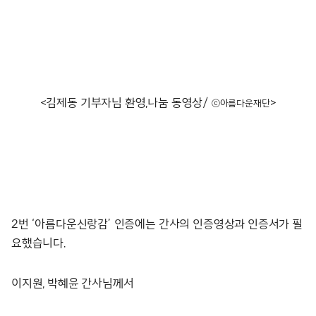
<김제동 기부자님 환영,나눔 동영상/
>
ⓒ아름다운재단
2번 ‘아름다운신랑감’ 인증에는 간사의 인증영상과 인증서가 필
요했습니다.
이지원, 박혜윤 간사님께서