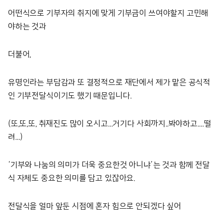
어떤식으로 기부자의 취지에 맞게 기부금이 쓰여야할지 고민해
야하는 것과
더불어,
유명인라는 부담감과 또 결정적으로 재단에서 제가 맡은 공식적
인 기부전달식이기도 했기 때문입니다.
(또,또,또, 취재진도 많이 오시고…거기다 사회까지..봐야하고….떨
려…)
‘기부와 나눔의 의미가 더욱 중요한것 아니냐’는 것과 함께 전달
식 자체도 중요한 의미를 담고 있잖아요.
전달식을 얼마 앞둔 시점에 혼자 힘으로 안되겠다 싶어