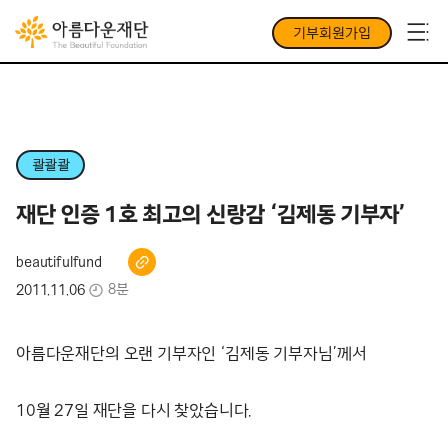
기부회원가입
콸콸콸
재단 인증 1호 최고의 신랑감 ‘김제동 기부자’
beautifulfund
8분
2011.11.06
아름다운재단의 오랜 기부자인 ‘김제동 기부자님’께서
10월 27일 재단을 다시 찾았습니다.