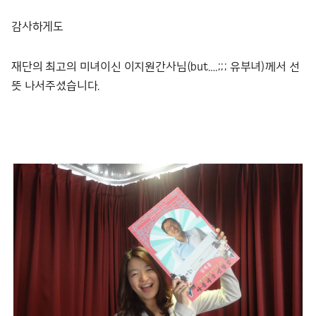
감사하게도
재단의 최고의 미녀이신 이지원간사님(but….;;; 유부녀)께서 선
뜻 나서주셨습니다.