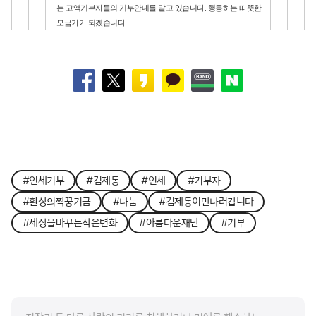
는 고액기부자들의 기부안내를 맡고 있습니다. 행동하는 따뜻한
모금가가 되겠습니다.
#인세기부
#김제동
#인세
#기부자
#환상의짝꿍기금
#나눔
#김제동이만나러갑니다
#세상을바꾸는작은변화
#아름다운재단
#기부