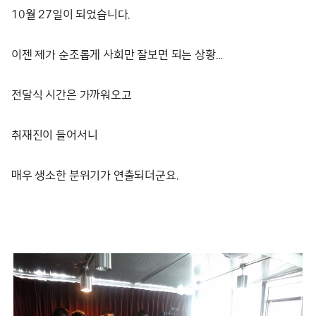
10월 27일이 되었습니다.
이젠 제가 순조롭게 사회만 잘보면 되는 상황…
전달식 시간은 가까워오고
취재진이 들어서니
매우 생소한 분위기가 연출되더군요.