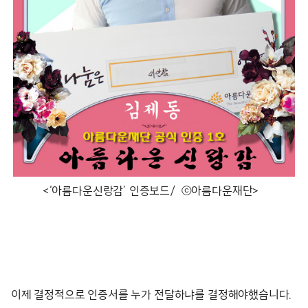
<‘아름다운신랑감’ 인증보드/ ⓒ아름다운재단>
이제 결정적으로 인증서를 누가 전달하냐를 결정해야했습니다.