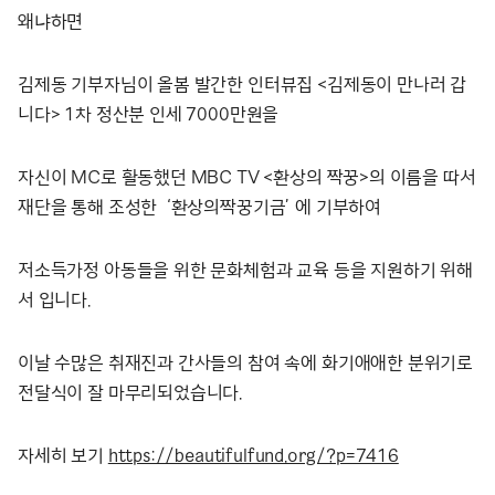
왜냐하면
김제동 기부자님이 올봄 발간한 인터뷰집 <김제동이 만나러 갑
니다> 1차 정산분 인세 7000만원을
자신이 MC로 활동했던 MBC TV <환상의 짝꿍>의 이름을 따서
재단을 통해 조성한 ‘환상의짝꿍기금’ 에 기부하여
저소득가정 아동들을 위한 문화체험과 교육 등을 지원하기 위해
서 입니다.
이날 수많은 취재진과 간사들의 참여 속에 화기애애한 분위기로
전달식이 잘 마무리되었습니다.
자세히 보기
https://beautifulfund.org/?p=7416