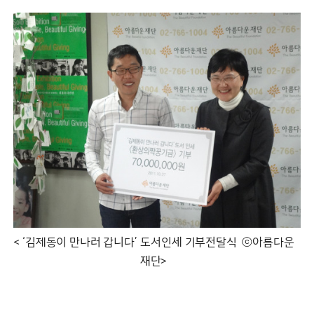
< ‘김제동이 만나러 갑니다’ 도서인세 기부전달식 ⓒ아름다운
재단>