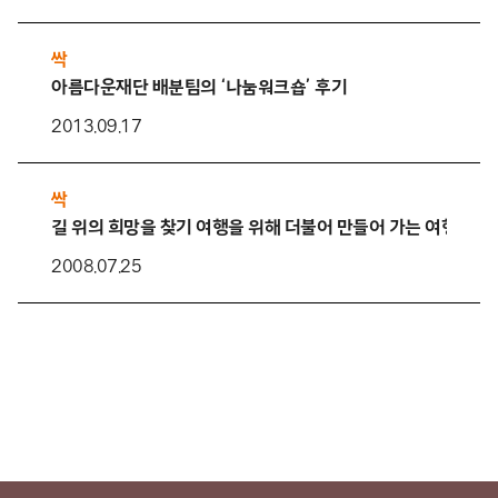
싹
아름다운재단 배분팀의 ‘나눔워크숍’ 후기
2013.09.17
싹
길 위의 희망을 찾기 여행을 위해 더불어 만들어 가는 여행 워크
2008.07.25