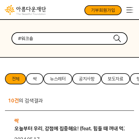
기부회원가입
전체
싹
뉴스레터
공지사항
보도자료
10건
의 검색결과
싹
오늘부터 우리, 강점에 집중해요! (feat. 힘들 때 꺼내 먹고 싶은