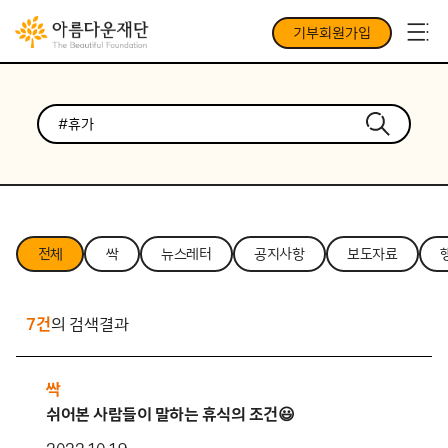
기부회원가입
전체
싹
뉴스레터
공지사항
보도자료
7건
의 검색결과
싹
쉬어본 사람들이 말하는 휴식의 조건😃