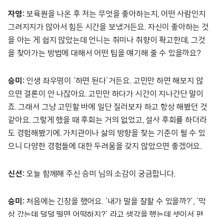
자영:
보육원을 나온 후 저는 무엇을 좋아하는지, 어떤 사람인지
그려지지가 않아서 힘든 시간을 보냈거든요. 자신이 좋아하는 것
을 아는 게 쉽지 않았는데 언니는 취미나 취향이 확고한데, 그것
을 찾아가는 방법에 대해서 어떤 팁을 얘기해 줄 수 있을까요?
승미:
인생 좌우명이 ‘하면 된다’거든요. 고민만 하면 해보지 않
으면 결론이 안 나잖아요. 고민만 하다가 시간이 지나간단 말이
죠. 그래서 그냥 고민할 바에 일단 질러보자 하고 항상 해봤던 것
같아요. 그렇게 했을 때 후회는 거의 없었고, 설사 후회를 하더라
도 경험해봤기에. 가치관이나 삶의 방향을 찾는 기준이 될 수 있
으니 다양한 경험들에 대한 두려움을 갖지 않았으면 좋겠어요.
신선:
오늘 함께해 주신 승미 님의 소감이 궁금합니다.
승미:
처음에는 긴장을 했어요. ‘내가 말을 잘할 수 있을까?’, ‘막
상 갔는데 덜덜 떨면 어떡하지?’ 라고 생각을 했는데 셋이서 편