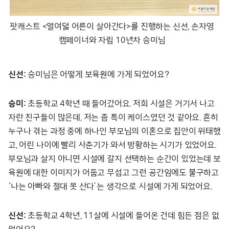
팟캐스트 <열여덟 어른이 살아간다>를 진행하는 신선, 손자영
캠페이너와 자립 10년차 승미님
신선:
승미님은 어떻게 보육원에 가게 되었어요?
승미:
초등학교 4학년 때 들어갔어요. 저희 시설은 거기서 나고
자란 친구들이 많은데, 저는 좀 특이 케이스였던 것 같아요. 흔히
누구나 겪는 과정 중에 하나인 부모님의 이혼으로 집안이 위태했
고, 어린 나이에 빨리 사춘기가 와서 방황하는 시기가 있었어요.
부모님과 살지 아니면 시설에 갈지 선택하는 순간이 있었는데 보
육원에 대한 이미지가 어둡고 무섭고 그런 공간임에도 불구하고
‘나는 아빠와 절대 못 산다’는 생각으로 시설에 가게 되었어요.
신선:
초등학교 4학년, 11살에 시설에 들어온 건데 힘든 점은 없