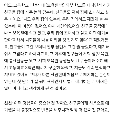
어요. 고등학교 1학년 때 (보육원 밖) 외부 학교를 다니면서 사귄
친구들 집에 자주 놀러 갔는데, 친구들도 저희 집에 초대하고 싶
은 거예요. ‘나도 우리 집이 있는데, 우리 집에서도 재밌게 놀 수
있는데’ 이 마음이 컸어요. 야자 시간이었어요. 친구들 공책에 ‘
나는 보육원에 살고 있고, 우리 집에 초대하고 싶고 이런 얘기를
한다고 해서 너희들이 나를 미워할 것 같지도 않다’고 적었거든
요. 친구들이 그걸 보더니 전부 울면서 그런 줄 몰랐다고, 얘기해
줘서 고맙다고 하더라고요. 그 이후에 친구들이 저희 집(보육원)
에 봉사활동을 왔고, 저희 보육원 동생들도 너무 좋아해주고 해
서 고등학교 3학년 때까지 꾸준히 와줬고, 지금도 계속 연락하고
지내고 있어요. 그때가 다른 사람한테 처음으로 얘기하는 순간이
었는데, 첫 단추가 잘 꿰어져서인지 이렇게 얘기하는 게 어려운
일이 아니라고 생각하게 된 것 같아요.
신선:
이런 경험들이 중요한 것 같아요. 친구들에게 처음으로 얘
기했을 때 긍정적으로 반응을 해주니까 엄청 더 컸을 것 같아요.