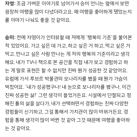
자영:
조금 가벼운 이야기로 넘어가서 승미 언니는 옆에서 보면
굉장히 여행을 많이 다녔더라고요. 왜 여행을 좋아하게 됐었는지
를 이야기 나눠도 좋을 것 같아요.
승미:
전에 자영이가 인터뷰할 때 저에게 ‘행복의 기준’을 물어본
적 있었어요. 가고 싶은 데 가고, 하고 싶은 거 하고, 먹고 싶은 거
먹고, 만나고 싶은 사람 만나는 게 저의 행복의 기준이라고 생각
해요. 내가 TV나 책으로 본 공간을 직접 내가 보고 경험하고 하
는 게 말로 표현은 할 수 없지만 진짜 뭔가 성공한 것 같았어요.
유럽에 가서 루브르 박물관의 모나리자를 봤을 때 뭔가 가슴이
벅찼어요. ‘내가 성공했구나! 내 눈으로 모나리자를 봤구나, 이건
진짜 성공한 삶!’ 그런 생각이 들었거든요. 시설에서 단절되고 정
해진 틀의 삶을 살다가, 내가 선택하면서 경험하는 진짜 다양한
경험들이 신기하고, 그걸 통해서 가치관이 많이 바뀌거든요. 경
험을 통해 생각이 많이 바뀐 것 같아 그것 때문에 여행을 좋아하
는 것 같아요.