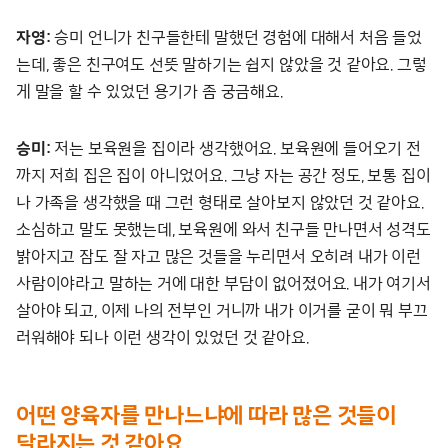
자영:
승미 언니가 친구들한테 말했던 경험에 대해서 처음 들었
는데, 좋은 친구여도 선뜻 말하기는 쉽지 않았을 것 같아요. 그렇
게 말을 할 수 있었던 용기가 좀 궁금해요.
승미:
저는 보육원을 집이라 생각했어요. 보육원에 들어오기 전
까지 저희 집은 집이 아니었어요. 그냥 자는 공간 정도, 보통 집이
나 가족을 생각했을 때 그런 형태로 살아보지 않았던 것 같아요.
소심하고 말도 못했는데, 보육원에 와서 친구들 만나면서 성격도
밝아지고 잠도 잘 자고 많은 것들을 누리면서 오히려 내가 이런
사람이야라고 말하는 거에 대한 부담이 없어졌어요. 내가 여기서
살아야 되고, 이제 나의 전부인 거니까 내가 이거를 굳이 뭐 부끄
러워해야 되나 이런 생각이 있었던 것 같아요.
어떤 양육자를 만나느냐에 따라 많은 것들이
달라지는 것 같아요.