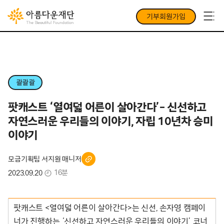
기부회원가입
콸콸콸
팟캐스트 ‘열여덟 어른이 살아간다’- 신선하고
자연스러운 우리들의 이야기, 자립 10년차 승미
이야기
모금기획팀 서지원 매니저
16분
2023.09.20
팟캐스트 <열여덟 어른이 살아간다>는 신선, 손자영 캠페이
너가 진행하는 ‘신선하고 자연스러운 우리들의 이야기’ 코너