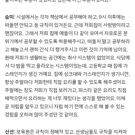
승미:
시설에서는 각자 책상에서 공부해야 하고, 9시 이후에는
떠들면 안되고 등 규칙이 있거든요. 근데 저희집이 사랑방이라고
했잖아요. 그래서 저희 집에 애들이 다 같이 모여서 자유로운 분
위기에서 공부할 수 있도록 허용해주시고, 떠들지 말고 공부하라
고 해놓고서 괜히 간식 더 챙겨주시고 이런 것이 기억에 남아요.
원래 저희가 생활하는 공간에는 취사 시스템이 없었어요. 식당에
서 다 밥을 먹고 올라오는 시스템이었는데, 고등학교 때 집에 가
스레인지가 생긴 거예요. 집에 싱크대와 가스레인지가 생기니깐,
항상 주말마다 저희한테 직접 요리를 할 수 있도록 해주셨어요.
주말에는 장도 저희가 직접 보러가고, 파스타 같은 요리도 직접
해먹으면서 요리하는 게 너무 재밌다는 생각을 했었어요. 이제
곧 자립을 앞두고 있으니 자립 하기 전에 스스로 해 볼 수 있는
경험을 오히려 많이 주셨던 것 같아요.
신선:
보육원은 규칙이 정해져 있고, 선생님들도 규칙을 지켜야