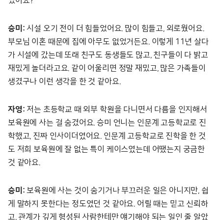
었어요?
승미:
시설 오기 전이 더 힘들었어요. 많이 힘들고, 외로웠어요.
부모님 이혼 때문에 집에 아무도 없었거든요. 이렇게 11년 살다
가 시설에 갔는데 또래 친구도 동생들도 많고, 친구들이 다 밝고
재밌게 놀더라고요. 같이 어울리면 정말 재밌고, 많은 가족들이
생겼구나 이런 생각을 한 것 같아요.
자영:
저는 초등학교 때 외부 학원을 다니면서 다름을 인지해서
보육원에 사는 걸 숨겼어요. 승미 언니는 인문계 고등학교로 진
학했고, 진짜 인사이더였어요. 인문계 고등학교로 진학을 한 것
도 저희 보육원에 잘 없는 특이 케이스였는데 어땠는지 궁금한
것 같아요.
승미:
보육원에 사는 것이 숨기거나 부끄러운 일은 아니지만, 쉽
게 말하지 못한다는 정도였던 것 같아요. 어릴 때는 믿고 신뢰하
고, 관계가 깊게 형성된 사람한테만 얘기해야 되는 일인 줄 알았