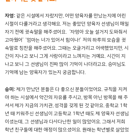
자영:
같은 시설에서 자랐지만, 어떤 양육자를 만났는지에 어린
시절이 다를거라고 생각해요. 저는 좋았던 양육자 선생님이 매일
자기 전에 귓속말을 해주셨어요. ‘자영아 오늘 설거지 도와줘서
고마웠어’ ‘엄마는 너가 있어서 힘이나!’ 저의 하루의 모습을 귓
속말로 칭찬을 해주셨어요. 그때는 오글거리고 어색했었지만, 시
간이 지나고 보니 그게 사랑이라고 느껴지는 거예요. 시간이 지
나고 보니 그 선생님이 진짜 많이 기억이 나더라고요. 승미님도
기억에 남는 양육자가 있는지 궁금합니다.
승미:
제가 만났던 분들은 다 좋으신 분들이었어요. 규칙을 지켜
야 하는 시설에서 약간의 자유를 주시고, 방목 아닌 방목을 해 주
셔서 제가 지금의 가치관, 성격을 갖게 된 것 같아요. 중학교 1학
년 때 키워주신 선생님이 고등학교 1학년 때도 제 양육자 선생님
이셨는데, 그 선생님과 다사다난한 일이 많았어요. 그래서 저희
학년 친구들에 대한 애정이 많으셨어요. 원래는 학년별로 살았었