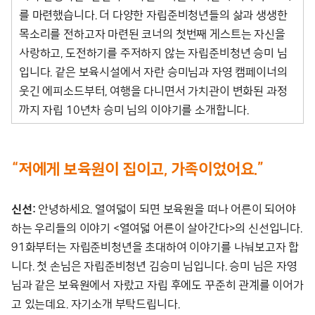
를 마련했습니다. 더 다양한 자립준비청년들의 삶과 생생한
목소리를 전하고자 마련된 코너의 첫번째 게스트는 자신을
사랑하고, 도전하기를 주저하지 않는 자립준비청년 승미 님
입니다. 같은 보육시설에서 자란 승미님과 자영 캠페이너의
웃긴 에피소드부터, 여행을 다니면서 가치관이 변화된 과정
까지 자립 10년차 승미 님의 이야기를 소개합니다.
“저에게 보육원이 집이고, 가족이었어요.”
신선:
안녕하세요. 열여덟이 되면 보육원을 떠나 어른이 되어야
하는 우리들의 이야기 <열여덟 어른이 살아간다>의 신선입니다.
91화부터는 자립준비청년을 초대하여 이야기를 나눠보고자 합
니다. 첫 손님은 자립준비청년 김승미 님입니다. 승미 님은 자영
님과 같은 보육원에서 자랐고 자립 후에도 꾸준히 관계를 이어가
고 있는데요. 자기소개 부탁드립니다.