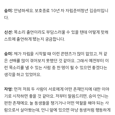
승미:
안녕하세요. 보호종료 10년 차 자립준비청년 김승미입니
다.
신선:
목소리 출연이라도 부담스러울 수 있을 텐데 어떻게 팟캐
스트에 출연하게 됐는지 궁금합니다.
승미:
제가 자립을 시작할 때 이런 콘텐츠가 많이 없었고, 저 같
은 선배를 많이 겪어보지 못했던 것 같아요. 그래서 예전부터 이
런 목소리를 낼 수 있는 사람 중 한 명이 될 수 있으면 좋겠다는
생각을 하고 있었어요.
자영:
먼저 저희 두 사람이 서로에게 어떤 존재인지에 대한 이야
기로 시작하면 좋을 것 같아요. 저부터 말씀드리면, 승미 언니는
편한 존재에요. 늘 동생들을 챙기거나 어떤 역할을 해야 되는 사
람으로서 살아왔는데, 언니 앞에 있으면 마냥 동생처럼 행동하게