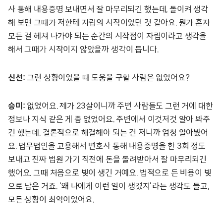
사 통해 내용증명 보내면서 잘 마무리되긴 했는데, 돌이켜 생각
해 보면 그때가 저한테 자립의 시작이었던 것 같아요. 뭔가 혼자
모든 걸 헤쳐 나가야 되는 순간의 시작점이 자립이라고 생각을
해서 그때가 시작이지 않았을까 생각이 듭니다.
신선:
그런 상황이었을 때 도움을 구할 사람은 없었어요?
승미:
없었어요. 제가 23살이니까 주변 사람들도 그런 거에 대한
정보나 지식 같은 게 좀 없었어요. 주변에서 이것저것 알아 봐주
긴 했는데, 결론적으로 해결해야 되는 건 저니까 엄청 알아봤어
요. 법무법인을 고용해서 변호사 통해 내용증명을 한 3회 정도
보내고 진짜 법원 가기 직전에 돈을 돌려받아서 잘 마무리되긴
했어요. 그때 처음으로 빚이 생긴 거예요. 법적으로 든 비용이 빚
으로 남은 거죠. ‘왜 나에게 이런 일이 생겼지’라는 생각도 들고,
모든 상황이 최악이었어요.