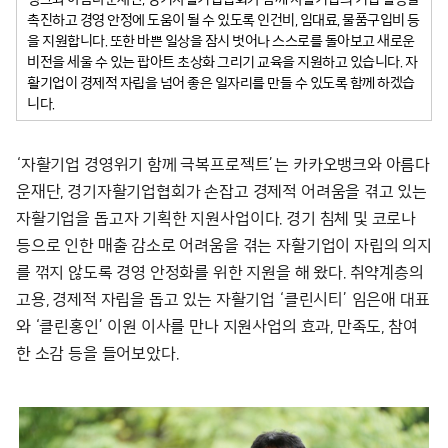
촉진하고 경영 안정에 도움이 될 수 있도록 인건비, 임대료, 물품구입비 등
을 지원합니다. 또한 바쁜 일상을 잠시 벗어나 스스로를 돌아보고 새로운
비전을 세울 수 있는 팝아트 초상화 그리기 교육을 지원하고 있습니다. 자
활기업이 경제적 자립을 넘어 좋은 일자리를 만들 수 있도록 함께 하겠습
니다.
‘자활기업 경영위기 함께 극복프로젝트’는 카카오뱅크와 아름다
운재단, 경기자활기업협회가 손잡고 경제적 어려움을 겪고 있는
자활기업을 돕고자 기획한 지원사업이다. 경기 침체 및 코로나
등으로 인한 매출 감소로 어려움을 겪는 자활기업이 자립의 의지
를 꺾지 않도록 경영 안정화를 위한 지원을 해 왔다. 취약계층의
고용, 경제적 자립을 돕고 있는 자활기업 ‘클린시티’ 임은애 대표
와 ‘클린홍인’ 이원 이사를 만나 지원사업의 효과, 만족도, 참여
한 소감 등을 들어보았다.