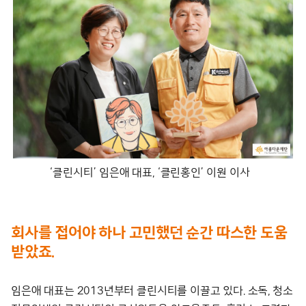
‘클린시티’ 임은애 대표, ‘클린홍인’ 이원 이사
회사를 접어야 하나 고민했던 순간 따스한 도움
받았죠.
임은애 대표는 2013년부터 클린시티를 이끌고 있다. 소독, 청소