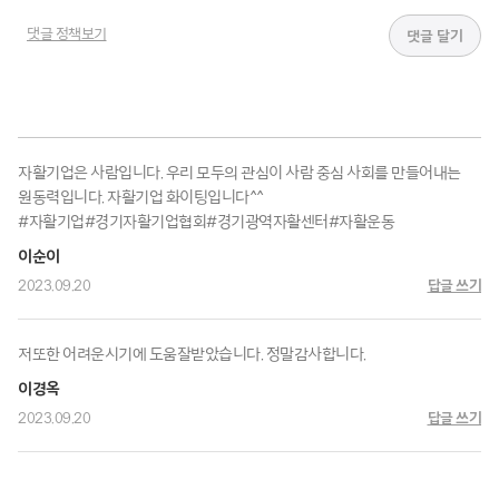
댓글 정책보기
자활기업은 사람입니다. 우리 모두의 관심이 사람 중심 사회를 만들어내는
원동력입니다. 자활기업 화이팅입니다^^
#자활기업#경기자활기업협회#경기광역자활센터#자활운동
이순이
2023.09.20
답글 쓰기
저또한 어려운시기에 도움잘받았습니다. 정말감사합니다.
이경옥
2023.09.20
답글 쓰기