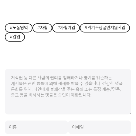
#노동영역
#자활
#자활기업
#위기소상공인지원사업
#경영