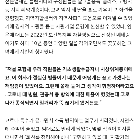
전문업체인 클린시티의 구성원들은 알코올중독, 홈리스, 고령자
등 사회 취약계층이다. 그녀 역시 세 딸을 홀로 키우며 큰 좌절을
경험했고, 지역자활센터와 지역사회의 도움으로 이겨낼 수 있었
기에 경제적 자활을 돕는 자활기업 운영에 헌신할 수 있었다. 임
은애 대표는 2022년 보건복지부 자활명장으로 선정된 베테랑
이기도 하다. 10년 동안 다양한 일을 겪어오면서도 꿋꿋하던 그
녀에게 시련이 찾아왔다.
“저를 포함해 우리 직원들은 기초생활수급자나 차상위계층이에
요. 이 회사가 절실한 밥줄이기 때문에 어떻게든 끌고 가겠다는
책임감이 있었어요. 그런데 올해 들어 그 생각이 휘청하더라고요
. 코로나 때 병원, 관공서 등 방역에 대한 매출이 컸었는데 코로
나가 종식되면서 일거리가 뚝 끊기게 됐거든요.”
코로나 특수가 끝나면서 소독 방역하는 업무가 사라졌다. 자연스
레 수익이 줄었고, 임대료도 밀리게 되었다. 몇몇 직원이 회사를
떠나면서 ‘회사를 정리해야 하나’ 고민하고 있을 때, ‘자활기업