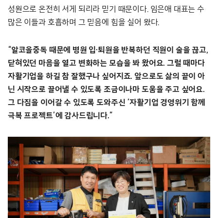
성원으로 온전히 서게 되리라 믿기 때문이다. 임은애 대표는 수
많은 이들과 호흡하며 그 믿음에 힘을 실어 왔다.
“알코올중독 때문에 병원 입·퇴원을 반복하던 직원이 술을 끊고,
닫혀있던 마음을 열고 변화하는 모습을 봐 왔어요. 그럴 때마다
자활기업을 하길 참 잘했구나 싶어지죠. 앞으로도 삶의 끝이 아
닌 시작으로 끌어낼 수 있도록 조금이나마 도움을 주고 싶어요.
그 다짐을 이어갈 수 있도록 도와주신 ‘자활기업 경영위기 함께
극복 프로젝트’에 감사드립니다.”