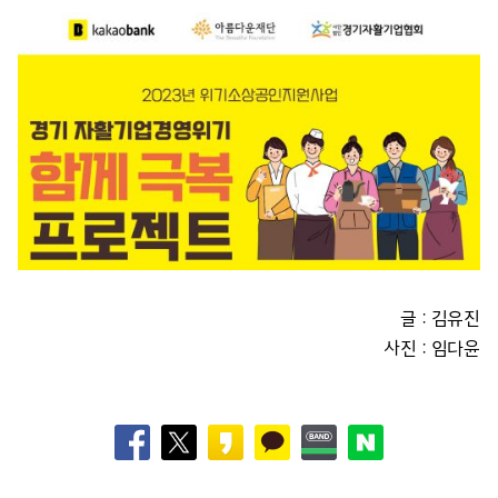
글 : 김유진
사진 : 임다윤