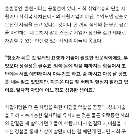
클린홍인, 클린시티는 공통점이 있다. 사회 취약계층의 단순 자
활이나 사회복지 차원에서의 자활기업이 아닌, 수익모델 창출로
온전한 자립을 돕고 있다는 것이다. 한 끼의 식사와 눈 붙일 공간
을 마련하는 데 그치지 않고 스스로 기업가 정신을 갖고 제대로
자립할 수 있는 현실성 있는 사업이 이들의 목표다.
“청소가 쉬운 것 같지만 요령과 기술이 필요한 전문직이에요. 무
엇보다 성실성은 필수죠. 일이 몸에 익을 때까지는 힘들어서 초
반에는 서로 예민해져서 다투기도 하고, 술 마시고 다음 날 펑크
를 내는 일도 있었지만, 지금은 다들 잘 버티며 열심히 일하고 있
어요. 일차적 자립에 어느 정도 성공한 셈이죠.”
자활기업은 더 큰 자립을 위한 디딤돌 역할을 꿈꾼다. 청소기술
을 익혀 지속가능한 일자리를 유지하는 것은 물론 오랫동안 사회
와 단절된 채 살아가던 이들이 사람과 다시 연결되고, 마음을 나
누는 경험을 통해 세상이 살만하다는 걸 깨닫게 된다면 사회 구