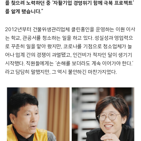
를 찾으려 노력하던 중 ‘자활기업 경영위기 함께 극복 프로젝트’
를 알게 됐습니다.”
2012년부터 건물위생관리업체 클린홍인을 운영하는 이원 이사
는 학교, 관공서를 청소하는 일을 하고 있다. 성실성과 영업력으
로 꾸준히 일을 맡아 왔지만, 코로나를 기점으로 청소업체가 늘
어나 업계 간의 경쟁이 과열됐고, 인건비가 적자인 달이 생기기
시작했다. 직원들에게는 ‘손해를 보더라도 계속 이어가야 한다.’
라고 담담히 말했지만, 그 역시 불안하긴 마찬가지였다.