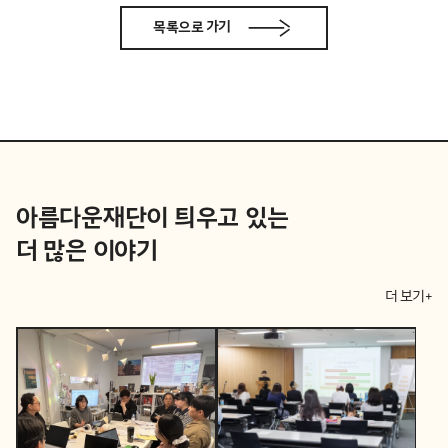
목록으로 가기
아름다운재단이 틔우고 있는
더 많은 이야기
더 보기+