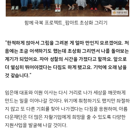
함께 극복 프로젝트_팝아트 초상화 그리기
“한적하게 앉아서 그림을 그려본 게 얼마 만인지 모르겠어요. 처
음에는 조금 어색하기도 했는데 초상화 그리면서 나를 돌아보는
계기가 되었어요. 자아 성찰의 시간을 가졌다고 할까요. 앞으로
더 열심히 뛰어야겠다는 다짐도 하게 됐고요. 기억에 오래 남을
것 같습니다.”
임은애 대표와 이원 이사는 다시 거리로 나가 세상을 깨끗하게
만드는 일을 이어나갈 것이다. 위기에 휘청하기도 했지만 좌절하
지 않고 또 다른 기회를 찾아 나가겠다는 다짐을 응원하며, 아름
다운재단은 더 많은 자활기업에게 희망을 줄 수 있도록 다양한
지원사업을 발굴해 나갈 것이다.