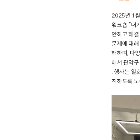
2025년 
워크숍 “내
안하고 해결
문제에 대해
해하며, 다
해서 관악구
. 행사는 
치하도록 노