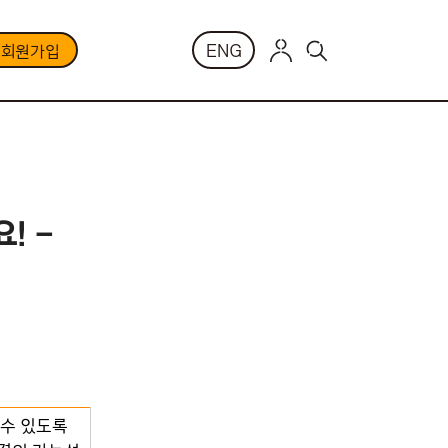
ENG
부회원가입
! –
 수 있도록