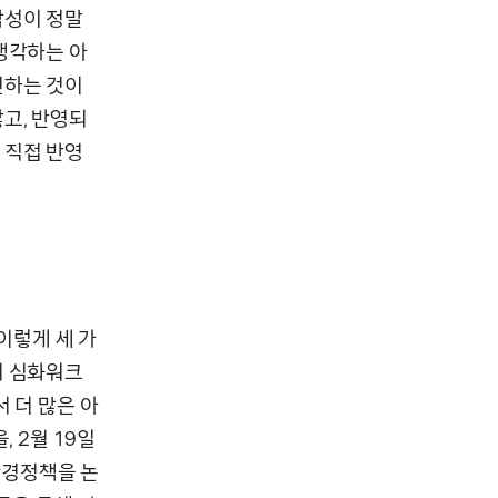
작성이 정말
생각하는 아
언하는 것이
고, 반영되
 직접 반영
이렇게 세 가
의 심화워크
 더 많은 아
 2월 19일
환경정책을 논