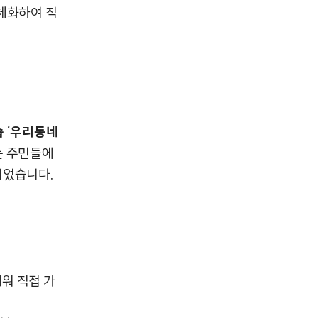
체화하여 직
숍 ‘우리동네
는 주민들에
이었습니다.
워 직접 가