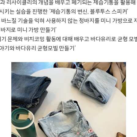
클링과 리사이클리의 개념을 배우고 폐기되는 제습기통을 활용해
시키는 실습을 진행한 ‘제습기통의 변신, 블루투스 스피커’
틀과 바느질 기술을 익혀 사용하지 않는 청바지를 미니 가방으로
청바지로 미니 가방 만들기’
쓰레기 문제와 비치코밍 활동에 대해 배우고 바다유리로 균형 모빌
야기와 바다유리 균형모빌 만들기’