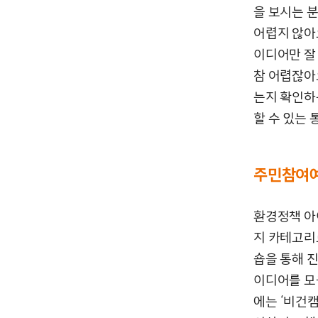
을 보시는 
어렵지 않아
이디어만 잘
참 어렵잖아
는지 확인하
할 수 있는
주민참여예산
환경정책 아이
지 카테고리
숍을 통해 
이디어를 모을
에는 ‘비건캠