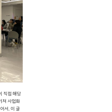
 직접 해당
거쳐 사업화
어서, 이 글