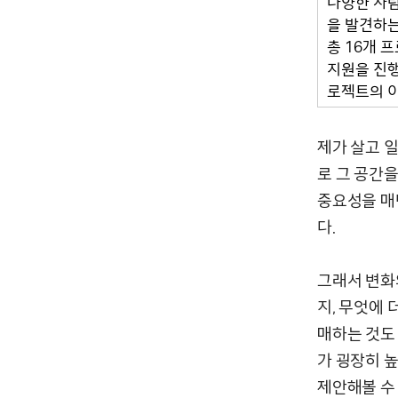
다양한 사람
을 발견하는
총 16개 
지원을 진행
로젝트의 
제가 살고 
로 그 공간
중요성을 매
다.
그래서 변화
지, 무엇에
매하는 것도
가 굉장히 
제안해볼 수