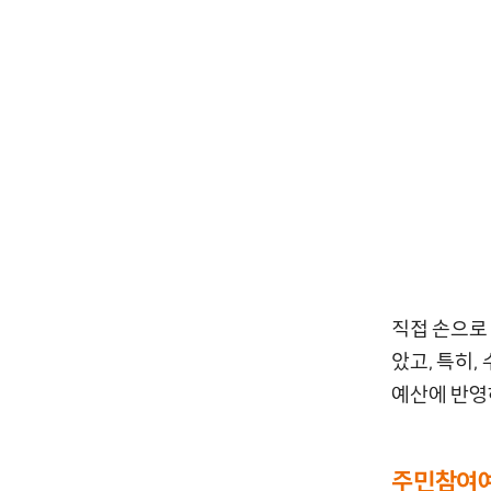
직접 손으로
았고, 특히
예산에 반영
주민참여예