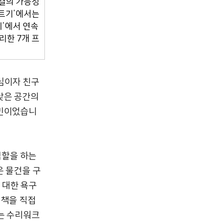
해결의 가능성
꼬트기’에서는
기’에서 연속
리한 7개 프
님이자 친구
낮은 공간의
고민이었습니
역할을 하는
은 물건을 구
 대한 욕구
정책을 직접
는 수리워크