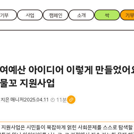
기부
사업
캠페인
소개
싹
기
여예산 아이디어 이렇게 만들었어요
물꼬 지원사업
11분
최지은 매니저
2025.04.11
 지원사업은 시민들이 복잡하게 얽힌 사회문제를 스스로 탐색할