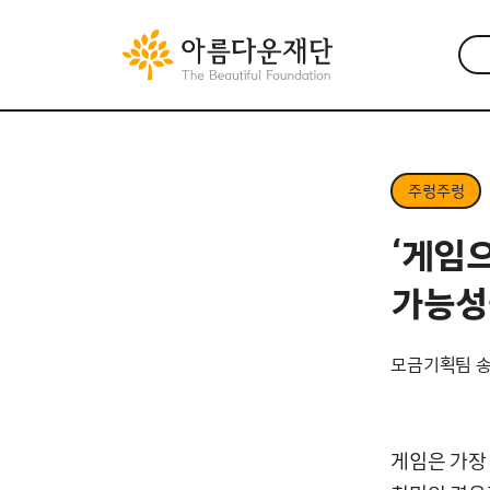
주렁주렁
‘게임
가능성
모금기획팀 
게임은 가장