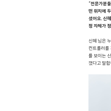
“전문가분들
떤 위치에 두
셨어요. 신혜
정 자체가 정
신혜 님은 
컨트롤러를 
를 보이는 신
꼈다고 말합