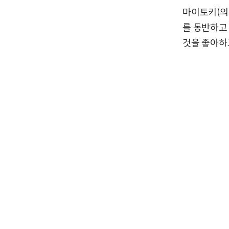
마이토키(의
를 동반하고
것을 좋아하