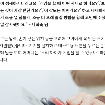
이 섬세하시더라고요. ‘게임을 할 때 어떤 자세로 하나요?’,‘
는 것이 가장 편한가요?’,‘이 각도는 어떤가요?’ 하고 세세하
가 조금 덜 힘들게, 조금 더 오래 즐길 방법을 함께 고민해 주셨
말 감사했어요.” – 나희숙 님
누르는 압력, 손이 닿는 위치 등을 고려해 그녀에게 꼭 맞는 크
지원받았습니다. 기기를 설치하고 테스트용 버튼을 누르는 순
혜 님을 보며 어머니는 “우리 아이가 게임을 할 수 있구나” 하
니다.