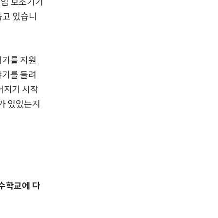
게임 보조기기
돕고 있습니
기기를 지원
야기를 들려
어지기 시작
화가 있었는지
특수학교에 다