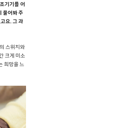
보조기기를 어
게 물어봐 주
고요. 그 과
기의 스위치와
간 크게 미소
는 희망을 느