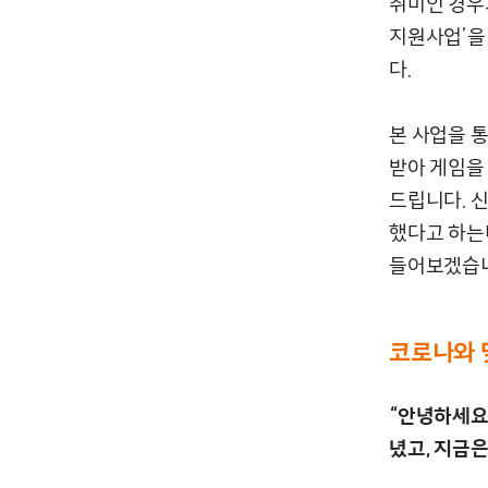
취미인 경우
지원사업’을
다.
본 사업을 
받아 게임을
드립니다. 
했다고 하는
들어보겠습
코로나와 
“안녕하세요
녔고, 지금