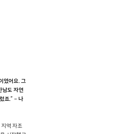
이였어요. 그
만남도 자연
죠.” – 나
 지역 자조