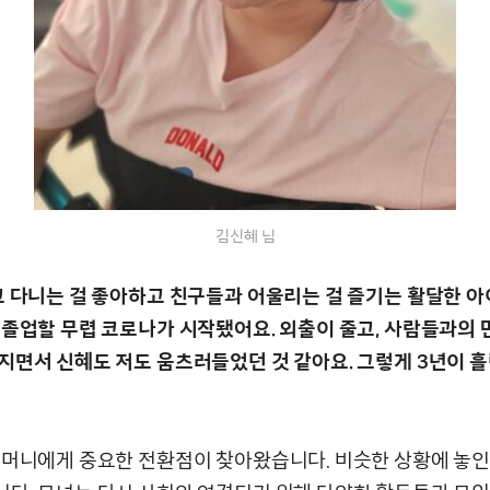
김신혜 님
교 다니는 걸 좋아하고 친구들과 어울리는 걸 즐기는 활달한 아
 졸업할 무렵 코로나가 시작됐어요. 외출이 줄고, 사람들과의 
면서 신혜도 저도 움츠러들었던 것 같아요. 그렇게 3년이 흘렀
어머니에게 중요한 전환점이 찾아왔습니다. 비슷한 상황에 놓인