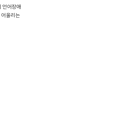
에 언어장애
과 어울리는