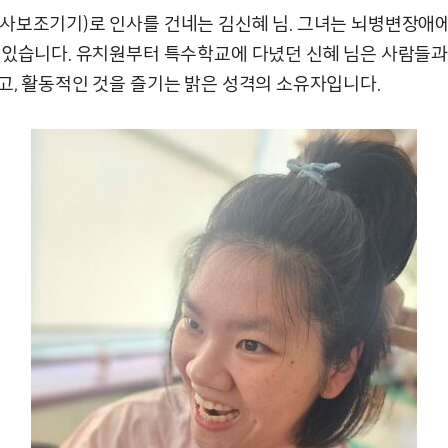
사보조기기)로 인사를 건네는 김신혜 님. 그녀는 뇌병변장애
 있습니다. 유치원부터 특수학교에 다녔던 신혜 님은 사람들
고, 활동적인 것을 즐기는 밝은 성격의 소유자입니다.