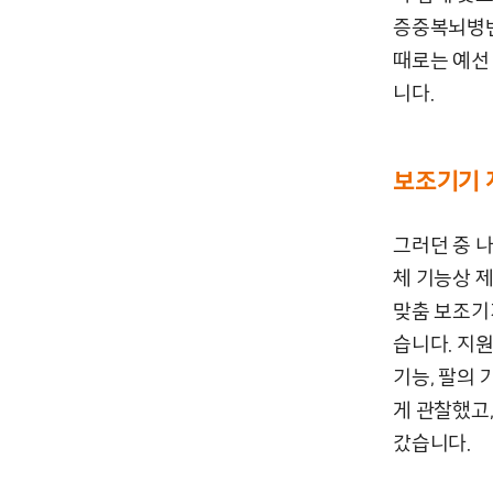
증중복뇌병변
때로는 예선
니다.
보조기기 
그러던 중 
체 기능상 제
맞춤 보조기
습니다. 지원
기능, 팔의 
게 관찰했고
갔습니다.