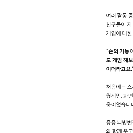
여러 활동 
친구들이 자
게임에 대한
“손의 기능이
도 게임 해
이더라고요.”
처음에는 스
웠지만, 화
움이었습니다
중증 뇌병변
와 함께 웃고