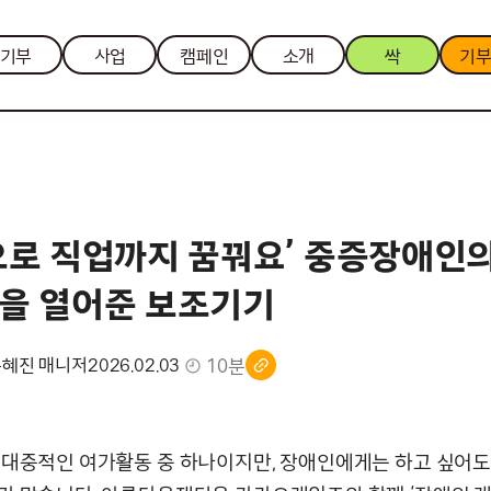
기부
사업
캠페인
소개
싹
기
으로 직업까지 꿈꿔요’ 중증장애인
을 열어준 보조기기
10분
송혜진 매니저
2026.02.03
 대중적인 여가활동 중 하나이지만, 장애인에게는 하고 싶어도