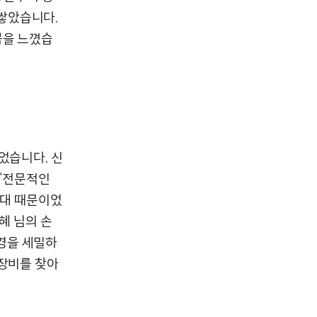
쌓았습니다.
쁨을 느꼈습
었습니다. 신
 ‘전문적인
기대 때문이었
혜 님의 손
환경을 세밀하
 장비를 찾아