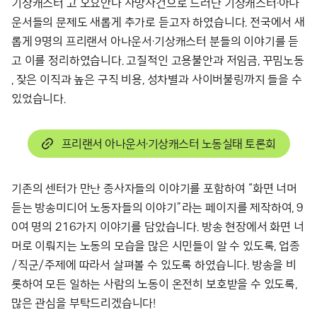
기상캐스터 고 오요안나 사망사건으로 드러난 기상캐스터·아나
운서들의 문제도 새롭게 추가로 듣고자 하였습니다. 전국에서 새
롭게 9명의 프리랜서 아나운서·기상캐스터 분들의 이야기를 듣
고 이를 정리하였습니다. 고질적인 고용불안과 저임금, 꾸밈노동
, 잦은 이직과 높은 구직 비용, 성차별과 사이버불링까지 들을 수
있었습니다.
프리랜서 아나운서·기상캐스터 노동실태 토론회
기존의 센터가 만난 종사자들의 이야기를 포함하여 “화면 너머
듣는 방송미디어 노동자들의 이야기”라는 페이지를 제작하여, 9
0여 명의 216가지 이야기를 담았습니다. 방송 현장에서 화면 너
머로 이뤄지는 노동의 모습을 많은 시민들이 알 수 있도록, 업종
/직군/주제에 따라서 살펴볼 수 있도록 하였습니다. 방송을 비
롯하여 모든 일하는 사람의 노동이 온전히 보호받을 수 있도록,
많은 관심을 부탁드리겠습니다!