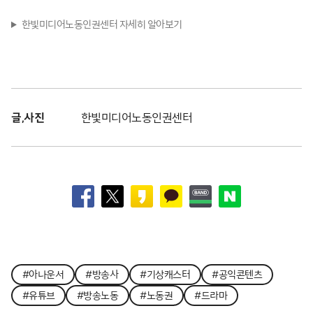
한빛미디어노동인권센터 자세히 알아보기
글,사진
한빛미디어노동인권센터
#아나운서
#방송사
#기상캐스터
#공익콘텐츠
#유튜브
#방송노동
#노동권
#드라마