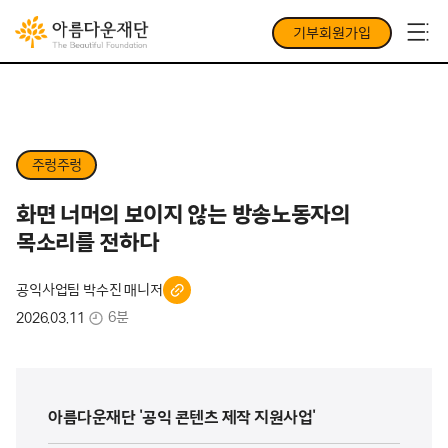
기부회원가입
주렁주렁
화면 너머의 보이지 않는 방송노동자의
목소리를 전하다
공익사업팀 박수진 매니저
6분
2026.03.11
아름다운재단 '공익 콘텐츠 제작 지원사업'