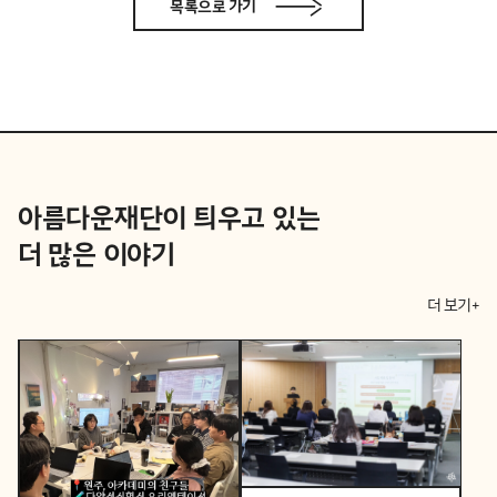
목록으로 가기
아름다운재단이 틔우고 있는
더 많은 이야기
더 보기+