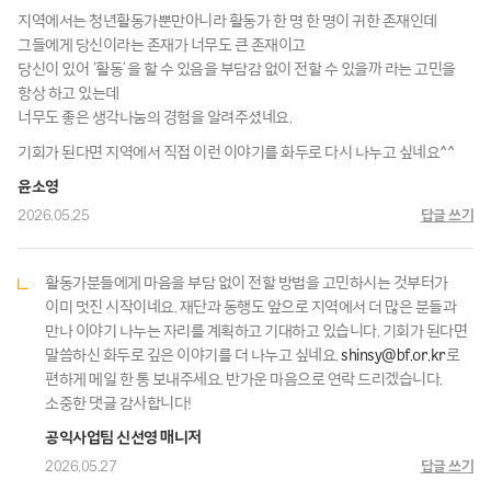
지역에서는 청년활동가뿐만아니라 활동가 한 명 한 명이 귀한 존재인데
그들에게 당신이라는 존재가 너무도 큰 존재이고
당신이 있어 ‘활동’을 할 수 있음을 부담감 없이 전할 수 있을까 라는 고민을
항상 하고 있는데
너무도 좋은 생각나눔의 경험을 알려주셨네요.
기회가 된다면 지역에서 직접 이런 이야기를 화두로 다시 나누고 싶네요^^
윤소영
2026.05.25
답글 쓰기
활동가분들에게 마음을 부담 없이 전할 방법을 고민하시는 것부터가
이미 멋진 시작이네요. 재단과 동행도 앞으로 지역에서 더 많은 분들과
만나 이야기 나누는 자리를 계획하고 기대하고 있습니다. 기회가 된다면
말씀하신 화두로 깊은 이야기를 더 나누고 싶네요.
shinsy@bf.or.kr
로
편하게 메일 한 통 보내주세요. 반가운 마음으로 연락 드리겠습니다.
소중한 댓글 감사합니다!
공익사업팀 신선영 매니저
2026.05.27
답글 쓰기