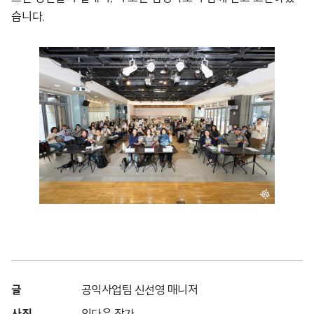
습니다.
글
공익사업팀 신선영 매니저
사진
임다윤 작가