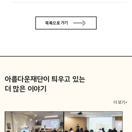
목록으로 가기
아름다운재단이 틔우고 있는
더 많은 이야기
더 보기+