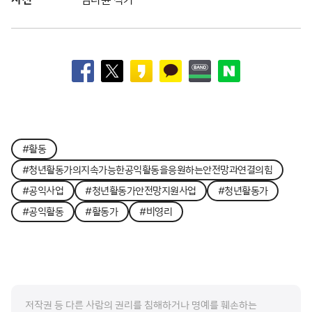
#활동
#청년활동가의지속가능한공익활동을응원하는안전망과연결의힘
#공익사업
#청년활동가안전망지원사업
#청년활동가
#공익활동
#활동가
#비영리