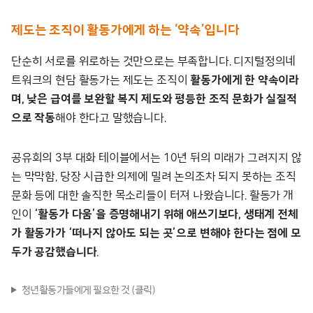
제도는 조직이 활동가에게 하는 ‘약속’입니다
단순히 서로를 위로하는 것만으로는 부족합니다. 디지털정의네
트워크의 현담 활동가는 제도는 조직이
활동가에게 한 약속이라
며, 낮은 급여를 보완할 복지 제도와 평등한 조직 문화가 실질적
으로 작동
해야 한다고 말했습니다.
공유회의 3부 대화 테이블에서는 10년 뒤의 미래가 그려지지 않
는 막막함, 당장 시급한 의제에 밀려 논의조차 되지 못하는 조직
문화 등에 대한 솔직한 목소리들이 터져 나왔습니다. 활동가 개
인이
‘활동가 다움’을 증명해내기 위해 애쓰기보다, 생태계 전체
가 활동가가 ‘떠나지 않아도 되는 곳’으로 변해야 한다는 점에 모
두가 공감했습니다
.
청년활동가들에게 필요한 것 (클릭)