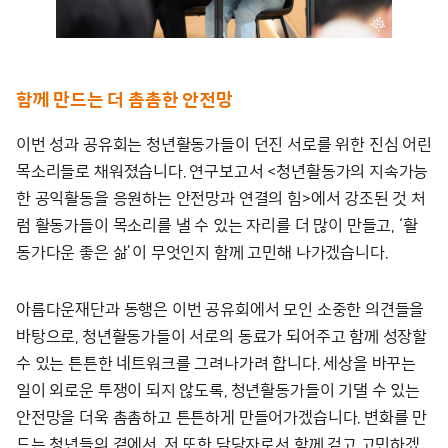
함께 만드는 더 촘촘한 안전망
이번 성과 공유회는 청년활동가들이 던진 서로를 위한 진심 어린
목소리들로 채워졌습니다. 연구보고서 <청년활동가의 지속가능
한 공익활동을 응원하는 안전망과 연결의 힘>에서 강조된 것 처
럼 활동가들이 목소리를 낼 수 있는 자리를 더 많이 만들고, ‘활
동가다운 좋은 삶’이 무엇인지 함께 고민해 나가겠습니다.
아름다운재단과 동행은 이번 공유회에서 모인 소중한 의견들을
바탕으로, 청년활동가들이 서로의 동료가 되어주고 함께 성장할
수 있는 튼튼한 네트워크를 그려나가려 합니다. 세상을 바꾸는
일이 외로운 투쟁이 되지 않도록, 청년활동가들이 기댈 수 있는
안전망을 더욱 촘촘하고 튼튼하게 만들어가겠습니다. 변화를 만
드는 청년들의 곁에서, 저 또한 담당자로서 함께 걷고 고민하겠