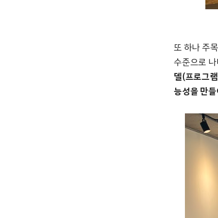
또 하나 주
수준으로 나
델(프로그램,
능성을 만들