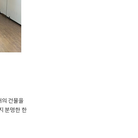
태의 건물을
지 분명한 한