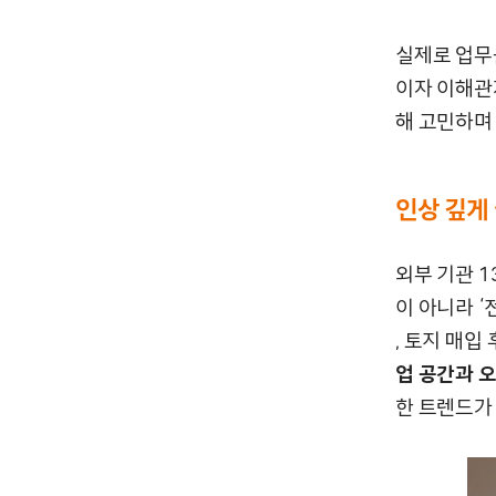
실제로 업무
이자 이해관
해 고민하며
인상 깊게
외부 기관 1
이 아니라 
, 토지 매입
업 공간과 
한 트렌드가