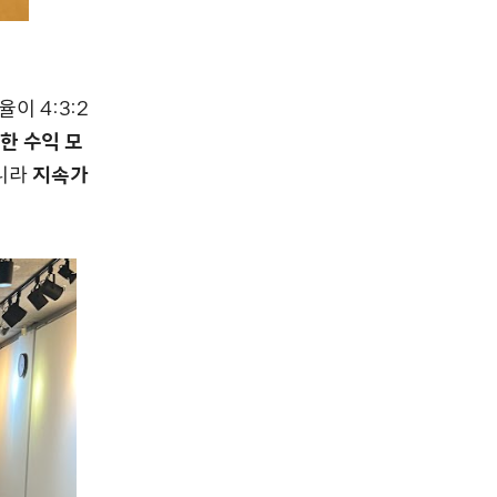
이 4:3:2
한 수익 모
아니라
지속가