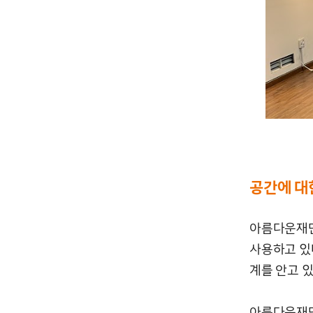
공간에 대
아름다운재단
사용하고 있
계를 안고 있
아름다운재단