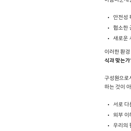
안전성 
협소한 
새로운 
이러한 환경
식과 맞는가
구성원으로서
하는 것이 
서로 다
외부 이
우리의 