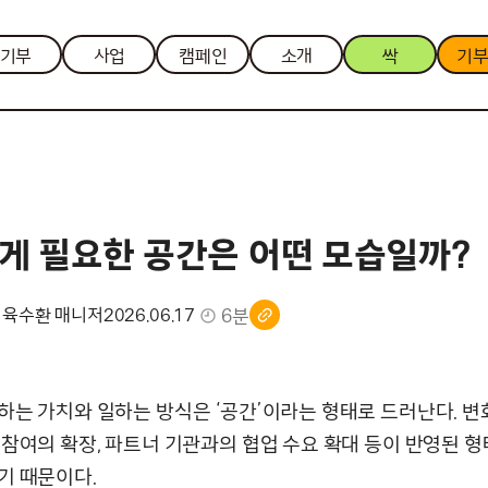
기부
사업
캠페인
소개
싹
기
게 필요한 공간은 어떤 모습일까?
6분
 육수환 매니저
2026.06.17
하는 가치와 일하는 방식은 ‘공간’이라는 형태로 드러난다. 변
 참여의 확장, 파트너 기관과의 협업 수요 확대 등이 반영된 형
기 때문이다.