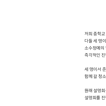
저희 중학교
다들 세 명
소수정예의 
즉각적인 진
세 명이서 
함께 갈 청
원래 설명회
설명회를 진