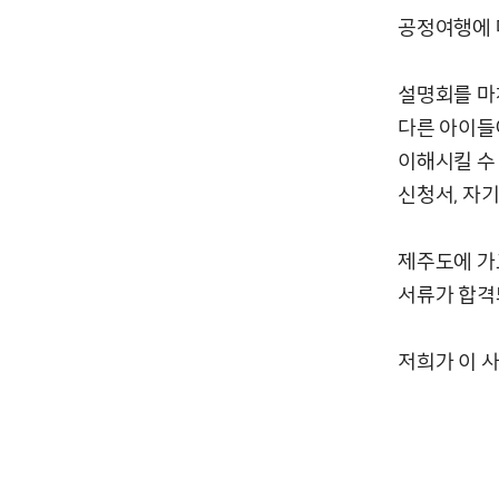
공정여행에 대
설명회를 마
다른 아이들
이해시킬 수
신청서, 자
제주도에 가
서류가 합격
저희가 이 사