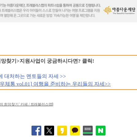
희망찾기>지원사업이 궁금하시다면? 클릭!
 대처하는 멘토들의 자세 >>
우체통 vol.01] 여행을 준비하는 우리들의 자세>>
위의 희망찾기’ 카페 / 트래블러스맵
]