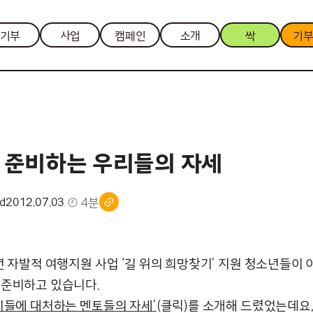
기부
사업
캠페인
소개
싹
기
 준비하는 우리들의 자세
4분
nd
2012.07.03
년 자발적 여행지원 사업 ‘길 위의 희망찾기’ 지원 청소년들이 
 준비하고 있습니다.
이들에 대처하는 멘토들의 자세’
(클릭)를 소개해 드렸었는데요, 