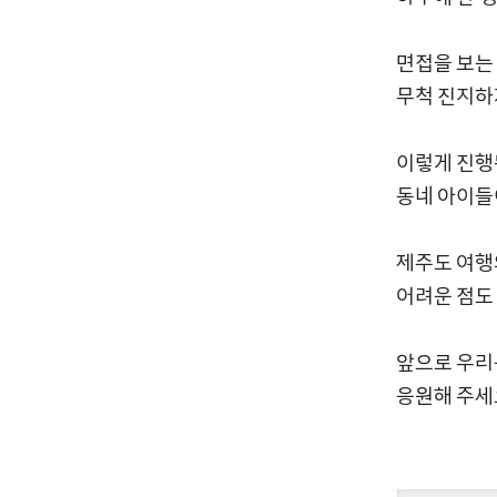
면접을 보는
무척 진지하
이렇게 진행
동네 아이들이
제주도 여행
어려운 점도
앞으로 우리
응원해 주세요