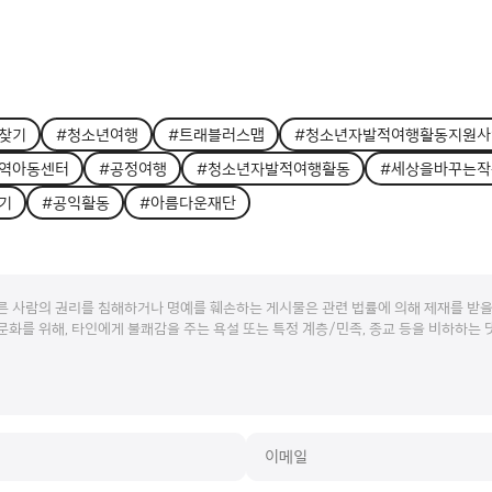
찾기
#청소년여행
#트래블러스맵
#청소년자발적여행활동지원사
역아동센터
#공정여행
#청소년자발적여행활동
#세상을바꾸는작
기
#공익활동
#아름다운재단