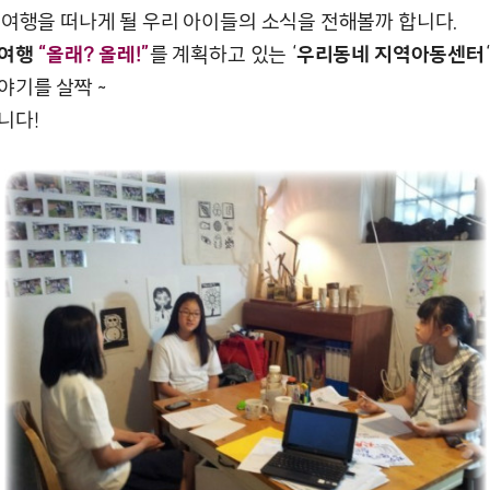
 여행을 떠나게 될 우리 아이들의 소식을 전해볼까 합니다.
보여행
“올래? 올레!”
를 계획하고 있는 ‘
우리동네 지역아동센터
야기를 살짝 ~
니다!