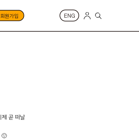
ENG
부회원가입
이제 곧 떠날
🙂