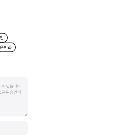
업
은변화