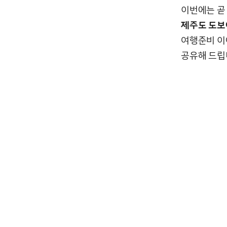
이번에는 곧
제주도 도
여행준비 이
공유해 드립