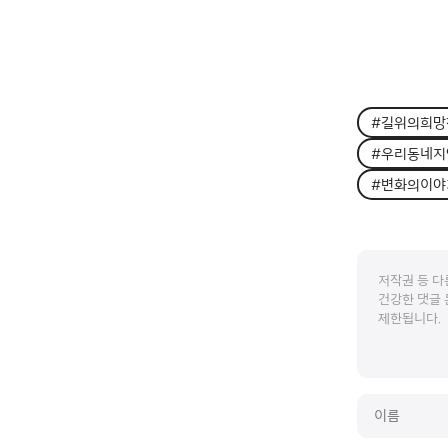
#길위의희망
#우리동네지
#변화의이야