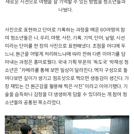
새로운 시선으로 여행을 잘 기억할 수 있는 방법을 청소년들과
나눴다.
사진으로 표현하고 단어로 기록하는 과정을 배운 60여명의 참
여 청소년들은 나, 우리, 여행, 사진, 기록, 기억, 단어, 낱말, 시선
이라는 단어를 한 장의 사진으로 표현해냈다. 초점을 어디에 두
느냐, 원근을 어떻게 처리하느냐에 따라 전혀 다른 이야기를 담
아내는 과정은 흥미로웠다. 국내 기획 부문의 ‘독도국’ 박재성 청
소년은 “카메라를 통해 보면 일상이 달라진다. 액자 구성으로 들
여다보면 깊이가 생기고 점프샷으로 찍으면 생동감이 생긴다. 가
장 재밌는 건 원근감을 활용해 찍은 사진”이라고 이야기했다. 기
술을 습득하니 감정을 더 생생하게 담을 수 있더라는 게 참여 청
소년들의 공통된 목소리였다.