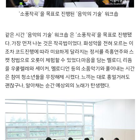
‘소풍작곡’을 목표로 진행된 ‘음악의 기술’ 워크숍
같은 시간 ‘음악의 기술’ 워크숍 은 ‘소풍작곡’을 목표로 진행됐
다. 가장 먼저 나눈 것은 작곡법이었다. 화성악을 전혀 모르는 이
조차 코드진행에 따라 미묘하게 달라지는 정서를 즉흥연주와 스
캣 창법으로 오롯이 체험할 수 있었다.마음을 담는 멜로디, 리듬
을 우쿨렐레와 셰이커, 멜로디언 등의 소품악기와 풀어내는 시간
은 참여 청소년들을 무장해제 시켰다. 느끼는 대로 흥얼거려도
괜찮구나, 알아채는 순간 예상외의 노래가 탄생했다.