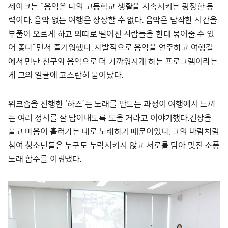
제이크는 “음악은 나의 고등학교 생활을 지속시키는 굉장한 동
력이다. 음악 없는 여행은 상상할 수 없다. 음악은 납작한 시간을
부풀어 오르게 하고 외따로 떨어진 사람들을 한데 묶어줄 수 있
어 좋다”면서 즐거워했다. 자발적으로 음악을 연주하고 여행길
에서 만난 친구와 음악으로 더 가까워지게 하는 프로그램이라는
게 그의 얼굴에 고스란히 묻어났다.
워크숍을 진행한 ‘하즈’는 노래를 만드는 과정이 여행에서 느끼
는 여러 정서를 잘 담아내도록 도울 거라고 이야기했다.긴장을
풀고 마음이 흘러가는 대로 노래하기 때문이었다. 그의 바람처럼
참여 청소년들은 누구도 누락시키지 않고 서로를 담아 멋진 소풍
노래 합주를 이뤄냈다.