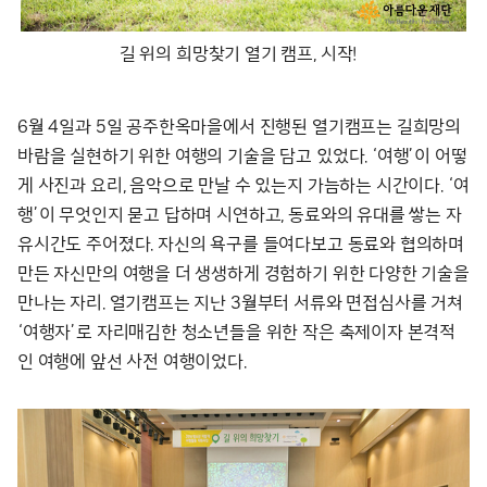
길 위의 희망찾기 열기 캠프, 시작!
6월 4일과 5일 공주한옥마을에서 진행된 열기캠프는 길희망의
바람을 실현하기 위한 여행의 기술을 담고 있었다. ‘여행’이 어떻
게 사진과 요리, 음악으로 만날 수 있는지 가늠하는 시간이다. ‘여
행’이 무엇인지 묻고 답하며 시연하고, 동료와의 유대를 쌓는 자
유시간도 주어졌다. 자신의 욕구를 들여다보고 동료와 협의하며
만든 자신만의 여행을 더 생생하게 경험하기 위한 다양한 기술을
만나는 자리. 열기캠프는 지난 3월부터 서류와 면접심사를 거쳐
‘여행자’로 자리매김한 청소년들을 위한 작은 축제이자 본격적
인 여행에 앞선 사전 여행이었다.