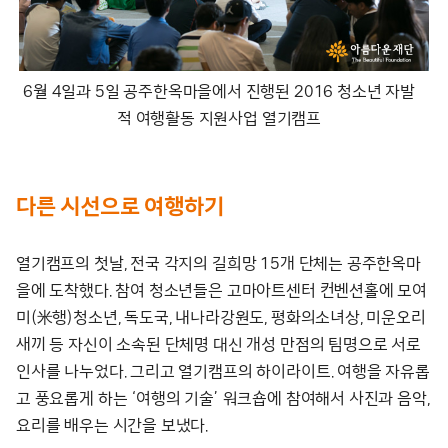
6월 4일과 5일 공주한옥마을에서 진행된 2016 청소년 자발
적 여행활동 지원사업 열기캠프
다른 시선으로 여행하기
열기캠프의 첫날, 전국 각지의 길희망 15개 단체는 공주한옥마
을에 도착했다. 참여 청소년들은 고마아트센터 컨벤션홀에 모여
미(米행)청소년, 독도국, 내나라강원도, 평화의소녀상, 미운오리
새끼 등 자신이 소속된 단체명 대신 개성 만점의 팀명으로 서로
인사를 나누었다. 그리고 열기캠프의 하이라이트. 여행을 자유롭
고 풍요롭게 하는 ‘여행의 기술’ 워크숍에 참여해서 사진과 음악,
요리를 배우는 시간을 보냈다.