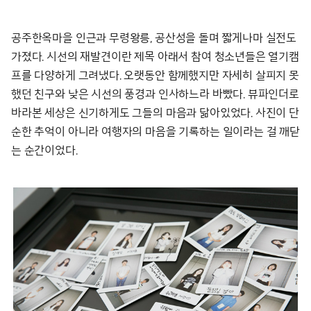
공주한옥마을 인근과 무령왕릉, 공산성을 돌며 짧게나마 실전도
가졌다. 시선의 재발견이란 제목 아래서 참여 청소년들은 열기캠
프를 다양하게 그려냈다. 오랫동안 함께했지만 자세히 살피지 못
했던 친구와 낮은 시선의 풍경과 인사하느라 바빴다. 뷰파인더로
바라본 세상은 신기하게도 그들의 마음과 닮아있었다. 사진이 단
순한 추억이 아니라 여행자의 마음을 기록하는 일이라는 걸 깨닫
는 순간이었다.