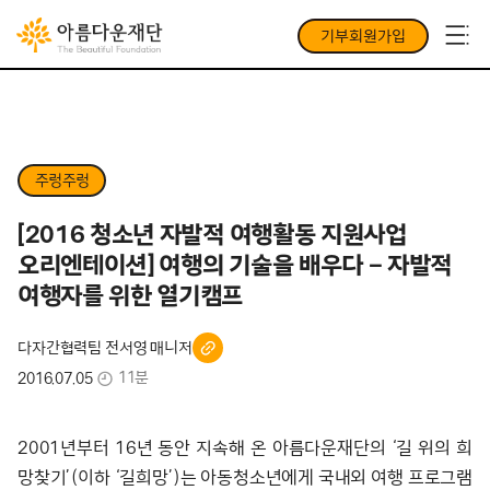
기부회원가입
주렁주렁
[2016 청소년 자발적 여행활동 지원사업
오리엔테이션] 여행의 기술을 배우다 – 자발적
여행자를 위한 열기캠프
다자간협력팀 전서영 매니저
11분
2016.07.05
2001년부터 16년 동안 지속해 온 아름다운재단의 ‘길 위의 희
망찾기’(이하 ‘길희망’)는 아동청소년에게 국내외 여행 프로그램