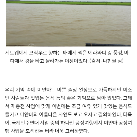
시트웨에서 므락우로 향하는 배에서 찍은 에라와디 강 풍경. 바
다에서 강을 타고 올라가는 여정이었다. (출처-나현필 님)
우리 기억 속에 미얀마는 바쁜 출장 일정으로 가득하지만 미소
띤 사람들과 맛있는 음식 등의 좋은 기억으로 남아 있었다. 그래
서 재충전 사업에 맞게 이번에는 조금 여유 있게 맛있는 음식도
즐기고 미얀마의 아름다운 자연도 보고 오자고 결의하였다. 더욱
이, 국제민주연대 사업 중의 하나인 공정여행에서 미얀마 공정여
행 사업을 모색하는 터라 더욱 그러하였다.