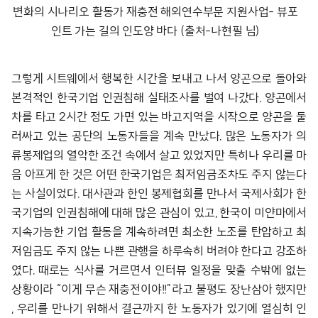
변화의 시나리오 활동가 재충전 해외연수부문 지원사업- 뷰포
인트 가는 길의 인도양 바다 (출처-나현필 님)
그렇게 시트웨에서 행복한 시간을 보내고 나서 양곤으로 돌아와
본격적인 한국기업 인권침해 실태조사를 벌여 나갔다. 양곤에서
차를 타고 2시간 정도 가면 있는 바고지역을 시작으로 양곤을 둘
러싸고 있는 공단의 노동자들을 계속 만났다. 많은 노동자가 의
류봉제업의 열악한 조건 속에서 살고 있었지만 특히나 우리를 마
음 아프게 한 것은 어떤 한국기업은 최저임금조차도 주지 않는다
는 사실이었다. 대사관과 한인 봉제협회를 만나서 국제사회가 한
국기업의 인권침해에 대해 많은 관심이 있고, 한국이 미얀마에서
지속가능한 기업 활동을 계속하려면 최소한 노조를 탄압하고 최
저임금도 주지 않는 나쁜 관행을 하루속히 버려야 한다고 강조하
였다. 때로는 식사를 거르면서 인터뷰 일정을 맞출 수밖에 없는
상황이라 “이게 무슨 재충전이야!!”라고 불평도 장난삼아 했지만
, 우리를 만나기 위해서 결근까지 한 노동자가 있기에 열심히 인