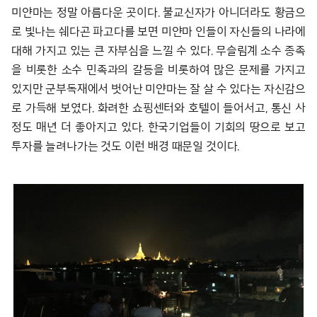
미얀마는 정말 아름다운 곳이다. 불교신자가 아니더라도 황금으
로 빛나는 쉐다곤 파고다를 보면 미얀마 인들이 자신들의 나라에
대해 가지고 있는 큰 자부심을 느낄 수 있다. 무슬림계 소수 종족
을 비롯한 소수 민족과의 갈등을 비롯하여 많은 문제를 가지고
있지만 군부독재에서 벗어난 미얀마는 잘 살 수 있다는 자신감으
로 가득해 보였다. 화려한 쇼핑센터와 호텔이 들어서고, 통신 사
정도 매년 더 좋아지고 있다. 한국기업들이 기회의 땅으로 보고
투자를 늘려나가는 것도 이런 배경 때문일 것이다.