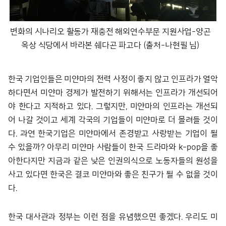
변화의 시나리오 활동가 재충전 해외연수부문 지원사업-양곤
옥상 식당에서 바라본 쉐다곤 파고다 (출처-나현필 님)
한국 기업인들은 미얀마의 전력 사정이 좋지 않고 인프라가 열악
하다면서 미얀마 경제가 발전하기 위해서는 인프라가 개선되어
야 한다고 지적하고 있다. 그렇지만, 미얀마의 인프라는 개선되
어 나갈 것이고 세계 각국의 기업들이 미얀마로 더 몰려들 것이
다. 과연 한국기업은 미얀마에서 존경받고 사랑받는 기업이 될
수 있을까? 아무리 미얀마 사람들이 한국 드라마와 k-pop을 좋
아한다지만 지금과 같은 낮은 인권의식으로 노동자들의 원성을
사고 있다면 한국은 결코 미얀마와 좋은 친구가 될 수 없을 것이
다.
한국 대사관과 정부는 이런 점을 유념했으면 좋겠다. 우리도 미