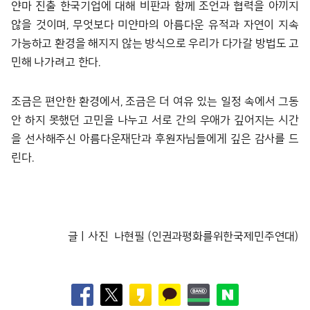
얀마 진출 한국기업에 대해 비판과 함께 조언과 협력을 아끼지
않을 것이며, 무엇보다 미얀마의 아름다운 유적과 자연이 지속
가능하고 환경을 해지지 않는 방식으로 우리가 다가갈 방법도 고
민해 나가려고 한다.
조금은 편안한 환경에서, 조금은 더 여유 있는 일정 속에서 그동
안 하지 못했던 고민을 나누고 서로 간의 우애가 깊어지는 시간
을 선사해주신 아름다운재단과 후원자님들에게 깊은 감사를 드
린다.
글ㅣ사진 나현필 (인권과평화를위한국제민주연대)