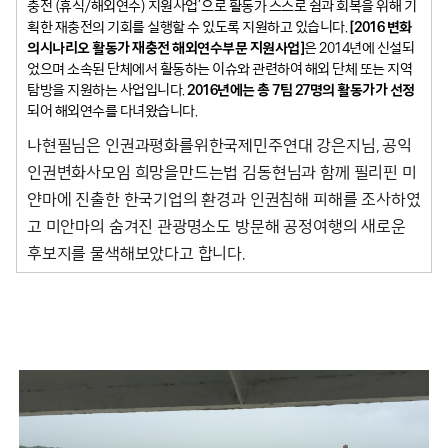
충전 (휴식/해외연수) 지원사업’으로 활동가 스스로 쉼과 회복을 위해 기
획한 재충전의 기회를 실행할 수 있도록 지원하고 있습니다.
[2016 변화
의시나리오 활동가 재충전 해외연수부문 지원사업]
은 2014년에 신설되
었으며 소속된 단체에서 활동하는 이슈와 관련하여 해외 단체 또는 지역
탐방을 지원하는 사업입니다.
2016년에는 총 7팀 27명의 활동가가 선정
되어 해외연수를 다녀왔습니다.
나현필님은 인권과평화를위한국제민주연대 강은지님, 공익
인권변화사모임 희망을만드는법 김동현님과 함께 필리핀 미
얀마에 진출한 한국기업의 환경과 인권침해 피해를 조사하였
고 미안마의 숨겨진 관광명소도 방문해 공정여행의 새로운
후보지를 물색해보았다고 합니다.