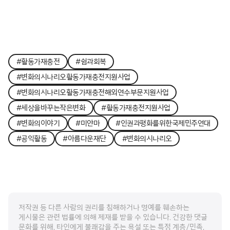
#활동가재충전
#쉼과회복
#변화의시나리오활동가재충전지원사업
#변화의시나리오활동가재충전해외연수부문지원사업
#세상을바꾸는작은변화
#활동가재충전지원사업
#변화의이야기
#미얀마
#인권과평화를위한국제민주연대
#공익활동
#아름다운재단
#변화의시나리오