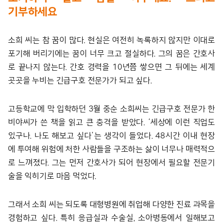
기부하세요
소희 씨는 참 꿈이 많다. 현실은 여전히 녹록하지 않지만 이대로
포기해 버리기에는 꿈이 너무 크고 절실하다. 그의 꿈은 간호사
로 끝나지 않는다. 간호 경력을 10년쯤 쌓으면 그 뒤에는 세계
곳곳을 누비는 긴급구호 전문가가 되고 싶다.
고등학교에 막 입학하던 3월 중순 소희씨는 긴급구호 전문가 한
비야씨가 쓴 책을 읽고 큰 충격을 받았다. ‘세상에 이런 직업도
있구나. 나도 해보고 싶다’는 생각이 들었다. 48시간 이내 현장
에 투여해 위험에 처한 사람들을 구조하는 삶이 너무나 매력적으
로 느껴졌다. 그는 먼저 간호사가 되어 현장에서 필요할 전문기
술을 익히기로 마음 먹었다.
그래서 소희 씨는 되도록 대형병원에 취업해 다양한 진료 과목을
경험하고 싶다. 특히 응급실과 수술실, 소아병동에서 일해보고