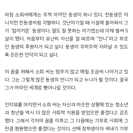
마침 소희씨에게는 무척 아끼던 동생이 하나 있다. 친동생은 아
니지만 친동생처럼 각별하다. 갓난아기일 때 시설에 들어와서 그
가 ‘업어키운’ 동생이다. 말도 잘 못하는 아기였는데 이제 벌써 5
살이 됐다. 처음부터 유난히 자신을 잘 따르며 “언니”라고 부르
던 동생의 후원자가 되고 싶다. 동생이 무럭무럭 자라날 수 있도
록 든든한 언덕이 되고 싶다.
이 꿈을 위해서 소희 씨는 멈추지 않고 매일 조금씩 나아가고 있
다. 그는 그렇게 많은 동생의 언니가 되고 누나가 될 것이다. 결국
그가 바라던 세계로 뻗어나갈 것이다.
인터뷰를 마치면서 소희 씨는 자신과 비슷한 상황에 있는 청소년
과 청년들 역시 더 많은 사회적 지원을 받았으면 좋겠다고 강조
했다. 그래서 각자의 꿈을 이루고, 그 다음에는 기부로 사회에 그
만큼 환원했으면 좋겠다는 것이다. 선배 장학생이자 새내기 기부