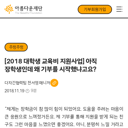
기부회원가입
주렁주렁
[2018 대학생 교육비 지원사업] 아직
장학생인데 왜 기부를 시작했냐고요?
다자간협력팀 전서영 매니저
9분
2018.11.19
“제게는 장학금이 참 많이 힘이 되었어요. 도움을 주려는 마음이
큰 응원으로 느껴졌거든요. 제 기부를 통해 지원을 받게 되는 친
구도 그런 마음을 느꼈으면 좋겠어요. 아니, 분명히 느낄 거라고