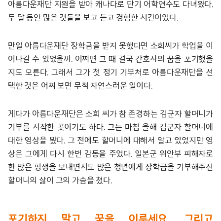
아름다운재단 지원을 받아 캐나다로 단기 어학연수도 다녀왔다.
두 달 동안 많은 것들을 보고 듣고 경험한 시간이었다.
만일 아름다운재단 장학금을 받지 못했다면 소희씨가 학업을 이
어나갈 수 있었을까. 어쩌면 그 때 결국 간호사의 꿈을 포기했을
지도 모른다. 그래서 그가 첫 정기 기부처로 아름다운재단을 선
택한 것은 어찌 보면 무척 자연스러운 일이다.
게다가 아름다운재단은 소희 씨가 참 존경하는 김군자 할머니가
기부를 시작한 곳이기도 하다. 그는 마침 올해 김군자 할머니에
대한 영상을 봤다. 그 전에도 할머니에 대해서 알고 있었지만 영
상은 그에게 다시 한번 감동을 주었다. 일본군 위안부 피해자로
한 많은 평생을 보내면서도 많은 청년에게 장학금을 기부해주신
할머니의 삶이 그의 가슴을 쳤다.
포기하지 말고 꿈을 이루세요. 그리고