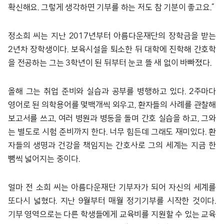
확신해요. 그렇게 생각하면 기부를 하는 저도 참 기분이 좋고요.”
정소희 씨는 지난 2017년부터 아름다운재단의 장학금을 받는
2년차 장학생이다. 보육시설을 퇴소한 뒤 대학에 진학해 간호학
을 전공하는 그는 3학년이 된 뒤부터 눈코 뜰 새 없이 바빠졌다.
올해 그는 취업 준비와 실습과 공부를 병행하고 있다. 2주마다
영어로 된 의학용어를 몇백개씩 외우고, 환자들의 사례를 관찰해
보고서를 쓰고, 여러 병원과 병동을 돌며 간호 실습을 하고, 그와
는 별도로 시험 준비까지 한다. 너무 힘든데 그래도 재미있다. 환
자들의 생명과 건강을 책임지는 간호사로 그의 세계는 지금 한
뼘씩 넓어지는 중이다.
얼마 전 소희 씨는 아름다운재단 기부자가 되어 자신의 세계를
또다시 넓혔다. 지난 9월부터 매월 정기기부를 시작한 것이다.
기부 영역으로는 다른 학생들에게 교육비를 지원할 수 있는 교육