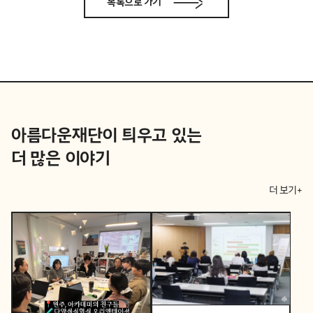
목록으로 가기
아름다운재단이 틔우고 있는
더 많은 이야기
더 보기+