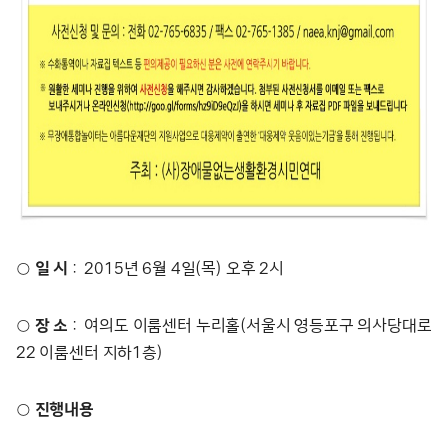
○
일 시
: 2015년 6월 4일(목) 오후 2시
○
장 소
: 여의도 이룸센터 누리홀(서울시 영등포구 의사당대로
22 이룸센터 지하1층)
○
진행내용