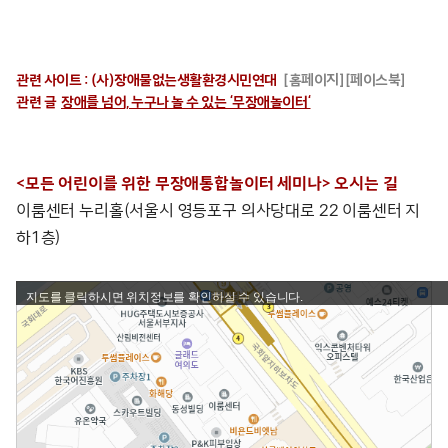
관련 사이트 :
(사)장애물없는생활환경시민연대
[홈페이지
] [페이스북]
관련 글
장애를 넘어, 누구나 놀 수 있는 ‘무장애놀이터
‘
<모든 어린이를 위한 무장애통합놀이터 세미나> 오시는 길
이룸센터 누리홀(서울시 영등포구 의사당대로 22 이룸센터 지
하1층)
지도를 클릭하시면 위치정보를 확인하실 수 있습니다.