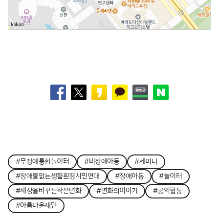
#무장애통합놀이터
#비장애아동
#세미나
#장애물없는생활환경시민연대
#장애아동
#놀이터
#세상을바꾸는작은변화
#변화의이야기
#공익활동
#아름다운재단