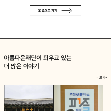
목록으로 가기
아름다운재단이 틔우고 있는
더 많은 이야기
더 보기+