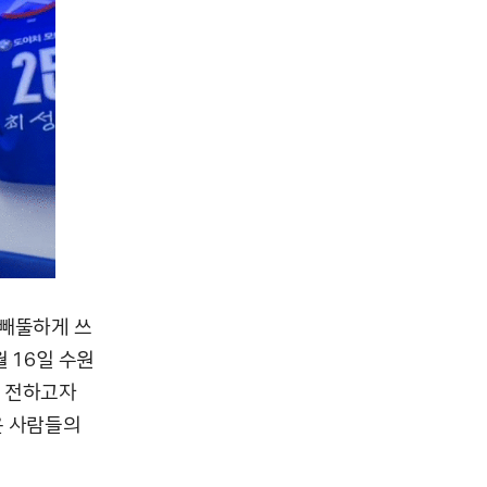
뚤빼뚤하게 쓰
 16일 수원
을 전하고자
은 사람들의