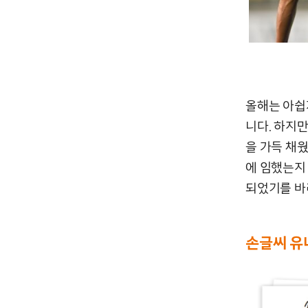
올해는 아쉽
니다. 하지
을 가득 채
에 임했는지
되었기를 바
손글씨 유