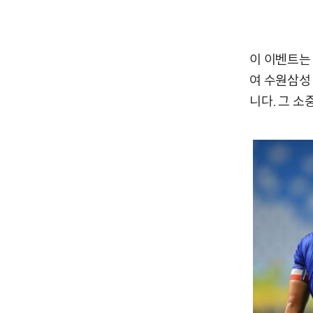
이 이벤트는
여 수원삼성
니다. 그 소