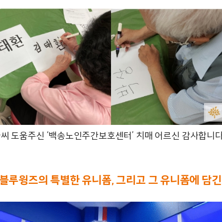
씨 도움주신 ‘백송노인주간보호센터’ 치매 어르신 감사합니다 :
 블루윙즈의 특별한 유니폼, 그리고 그 유니폼에 담긴