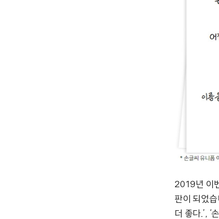
2019년 
판이 되었습
더 좋다.’,