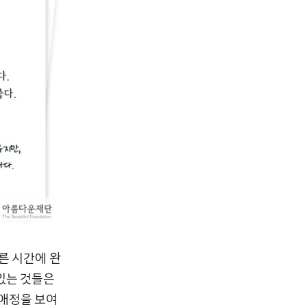
른 시간에 완
있는 것들은
 애정을 보여