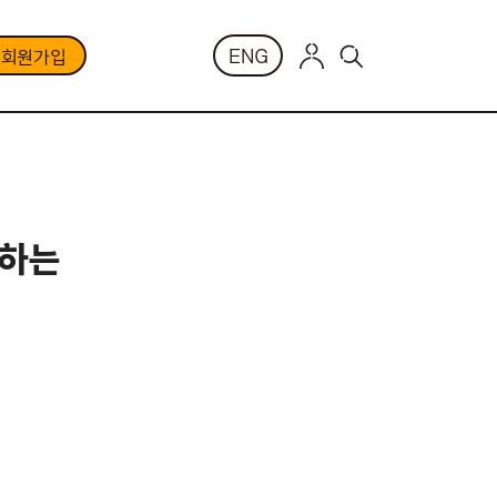
ENG
부회원가입
전하는