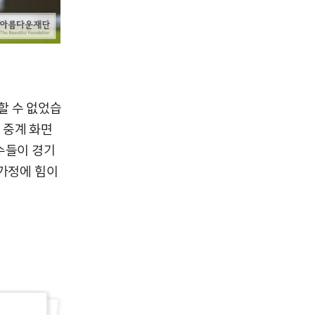
할 수 없었습
 중계 화면
수들이 경기
 가정에 힘이