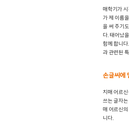
매학기가 시
가 제 이름을
을 써 주기
다. 태어났을
함께 합니다
과 관련된 
손글씨에 
치매 어르신
쓰는 글자는 
매 어르신의
니다.