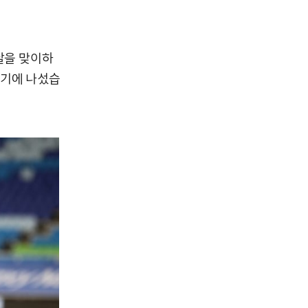
날을 맞이하
경기에 나섰습