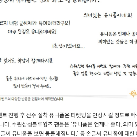
이벤트 진행 후 선수 실착 유니폼은 티켓팅을 연상시킬 정도로 빠
니다. 수원삼성블루윙즈 팬들은 ‘유니폼은 언제나 좋다. 의미 
 ‘손글씨 유니폼을 보면 뭉클해집니다.’ 등 손글씨 유니폼에 대한