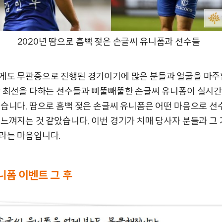
2020년 땀으로 흠뻑 젖은 손글씨 유니폼과 선수들
게도 무관중으로 진행된 경기이기에 많은 분들과 얼굴을 마주
만 최선을 다하는 선수들과 삐뚤빼뚤한 손글씨 유니폼이 실시간
웠습니다. 땀으로 흠뻑 젖은 손글씨 유니폼은 어떤 마음으로 선
 느껴지는 것 같았습니다. 이번 경기가 치매 당사자 분들과 그
라는 마음입니다.
니폼 이벤트 그 후