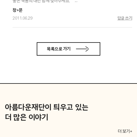
좋은 국통의 대안 함께 찾아주세요. ^^;;
창+문
2011.06.29
답글 쓰기
목록으로 가기
아름다운재단이 틔우고 있는
더 많은 이야기
더 보기+