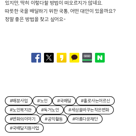
있지만, 딱히 이렇다할 방법이 떠오르지가 않네요.
따뜻한 국을 배달하기 위한 국통, 어떤 대안이 있을까요?
정말 좋은 방법을 찾고 싶어요~
#배분사업
#노인
#국배달
#홀로사는어르신
#노인복지관
#독거노인
#세상을바꾸는작은변화
#변화의이야기
#공익활동
#아름다운재단
#국배달지원사업