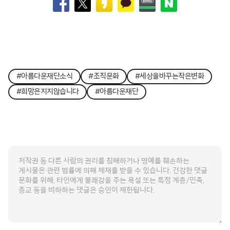
#아름다운재단소식
#조직문화
#세상을바꾸는작은변화
#희망은지지않습니다
#아름다운재단