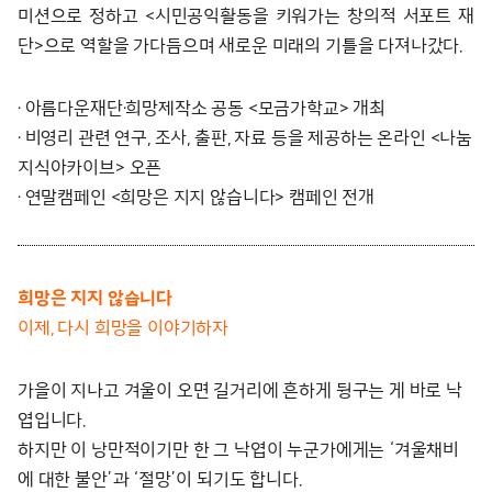
미션으로 정하고 <시민공익활동을 키워가는 창의적 서포트 재
단>으로 역할을 가다듬으며 새로운 미래의 기틀을 다져나갔다.
· 아름다운재단·희망제작소 공동 <모금가학교> 개최
· 비영리 관련 연구, 조사, 출판, 자료 등을 제공하는 온라인 <나눔
지식아카이브> 오픈
· 연말캠페인 <희망은 지지 않습니다> 캠페인 전개
희망은 지지 않습니다
이제, 다시 희망을 이야기하자
가을이 지나고 겨울이 오면 길거리에 흔하게 뒹구는 게 바로 낙
엽입니다.
하지만 이 낭만적이기만 한 그 낙엽이 누군가에게는 ‘겨울채비
에 대한 불안’과 ‘절망’이 되기도 합니다.