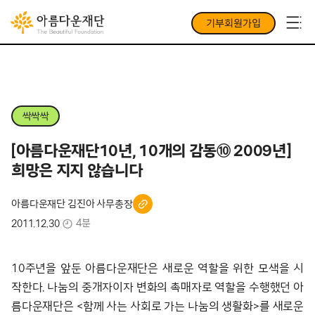
기부회원가입
싹싹싹
[아름다운재단10년, 10개의 감동⑩ 2009년]
희망은 지지 않습니다
아름다운재단 김진아 사무총장
4분
2011.12.30
10주년을 앞둔 아름다운재단은 새로운 역할을 위한 모색을 시
작한다. 나눔의 중개자이자 변화의 촉매자로 역할을 수행했던 아
름다운재단은 <함께 사는 사회로 가는 나눔의 생활화>를 새로운