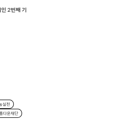
페인 2번째 기
눔실천
름다운재단