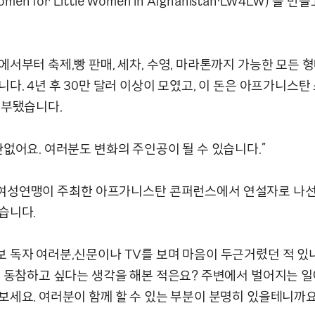
Women for Little Women in Afghanistan·LW4LW)’을 
서부터 축제,빵 판매, 세차, 수영, 마라톤까지 가능한 모든 
다. 4년 후 30만 달러 이상이 모였고, 이 돈은 아프가니스탄
기부됐습니다.
관없어요. 여러분도 변화의 주인공이 될 수 있습니다.”
성연맹이 주최한 아프가니스탄 콘퍼런스에서 연설자로 나
습니다.
 독자 여러분,신문이나 TV를 보며 마음이 두근거렸던 적 있
에 동참하고 싶다는 생각을 해본 적은요? 주변에서 벌어지는 일
보세요. 여러분이 함께 할 수 있는 부분이 분명히 있을테니까요