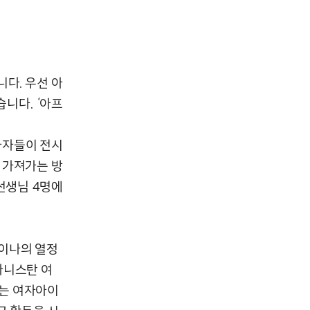
다. 우선 아
니다. ‘아프
참가자들이 전시
 가져가는 방
선생님 4명에
이나의 열정
가니스탄 여
는 여자아이