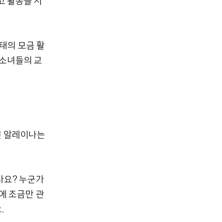
만들고 활동을 시
형태의 모금 활
 소녀들의 교
선 알레이나는
나요? 누군가
에 조금만 관
.