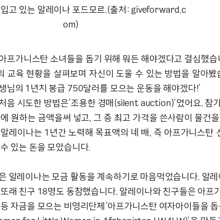
입고 있는 알레이나 포드모르.(출처: giveforward.c
om)
아프가니스탄 소녀들을 돕기 위해 뭐든 해야겠다고 결심했습니
 교육 현황을 살펴보며 자신이 도울 수 있는 방법을 알아봤습
생님의 1년치 봉급 750달러를 모으는 운동을 해야겠다!’
음 시도한 방법은‘조용한 경매(silent auction)’였어요. 
이에 원하는 금액을써 넣고, 그 중 최고 가격을 쓴사람이 물건을
 알레이나는 1년간 노력해 목표액의 네 배, 즉 아프가니스탄 
줄수 있는 돈을 모았습니다.
은 알레이나는 모금 활동을 계속하기로 마음먹었습니다. 알레
 또래 친구 18명도 동참했습니다. 알레이나와 친구들은 아프
 등 자금을 모으는 비영리단체‘아프가니스탄 여자아이들을 돕