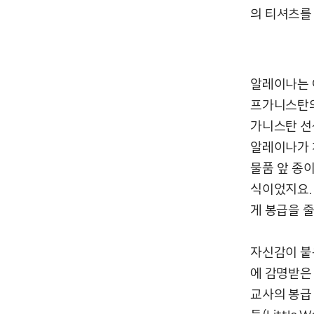
의 티셔츠를 
알레이나는 
프가니스탄의
가니스탄 선
알레이나가 처
물품 앞 종
식이었지요.
게 봉급을 
자신감이 붙
에 감명받은
교사의 봉급