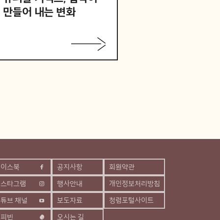
만들어 내는 변화
페이스북
공지사항
회원약관
인스타그램
행사안내
개인정보처리방침
튜브 채널
보도자료
청렴포털사이트
해피빈
오시는 길