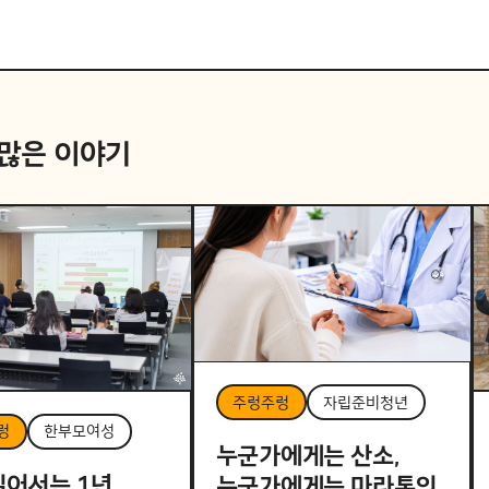
 많은 이야기
주렁주렁
자립준비청년
렁
한부모여성
누군가에게는 산소,
일어서는 1년,
누군가에게는 마라톤의