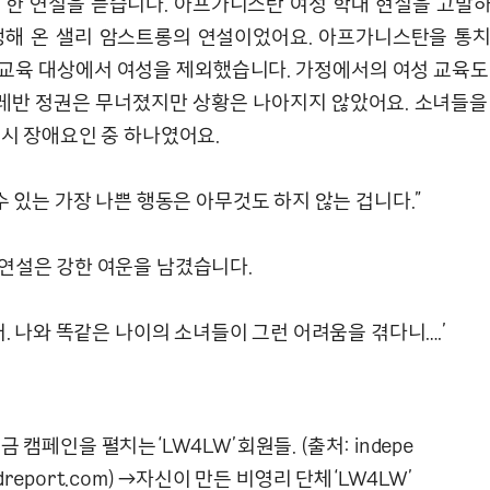
)는 한 연설을 듣습니다. 아프가니스탄 여성 학대 현실을 고발
쟁해 온 샐리 암스트롱의 연설이었어요. 아프가니스탄을 통
교육 대상에서 여성을 제외했습니다. 가정에서의 여성 교육도
 탈레반 정권은 무너졌지만 상황은 나아지지 않았어요. 소녀들을
역시 장애요인 중 하나였어요.
수 있는 가장 나쁜 행동은 아무것도 하지 않는 겁니다.”
연설은 강한 여운을 남겼습니다.
어. 나와 똑같은 나이의 소녀들이 그런 어려움을 겪다니….’
금 캠페인을 펼치는‘LW4LW’회원들. (출처: indepe
ldreport.com) →자신이 만든 비영리 단체‘LW4LW’