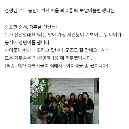
선생님 너무 동안이셔서 처음 뵈었을 때 못알아볼뻔 했다는….
중요한 순서, 기부금 전달식!
누가 전달할래요?라는 말에 가장 재간둥이로 보이는 두 아이가
동시에 엉덩이를 뗍니다.
사이좋게 함께 나오라고 합니다. 포즈도 잘 잡네요~ ㅎㅎ
모은 기부금은 ‘빈곤영역 1%’에 기부했답니다.
(죄송…제가 다크서클이 심해서….아이템을 좀 썼습니다)