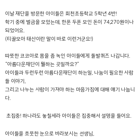
이날 재단을 방문한 아이들은 회천초등학교 5학년 4반!
학기 중에 벌금을 모았는데, 한푼 두푼 모인 돈이 74,270원이나
되었어요.
(티끌모아 태산이란 말이 바로 이런거군요!)
따뜻한 코코아로 몸을 좀 녹인 아이들에게 돌발퀴즈 나갑니다.
“아름다운재단이 뭘하는 곳일까요?”
아이들과 두런두런 아름다운재단이 하는일, 나눔이 필요한 사람
들 이야기,
그리고 나누는 사람이 가져야 하는 마음가짐에 대해 얘기 나눕니
다.
초집중! 하나라도 놓칠세라 아이들은 집중해서 설명을 들어요.
아이들을 흐뭇한 눈으로 바라보시는 선생님,