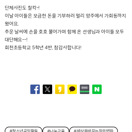
단체사진도 찰칵~!
이날 아이들은 모금한 돈을 기부하러 멀리 양주에서 가회동까지
왔어요.
추운 날씨에 손을 호호 불어가며 함께 온 선생님과 아이들 모두
대단해요~~!
회천초등학교 5학년 4반, 참감사합니다!
#청소년공익활동
#나눔교육
#세상을바꾸는작은변화