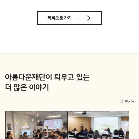
목록으로 가기
아름다운재단이 틔우고 있는
더 많은 이야기
더 보기+