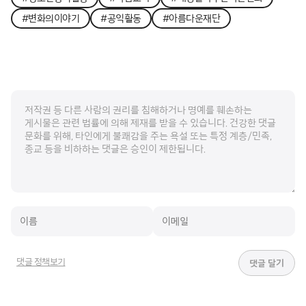
#변화의이야기
#공익활동
#아름다운재단
댓글 정책보기