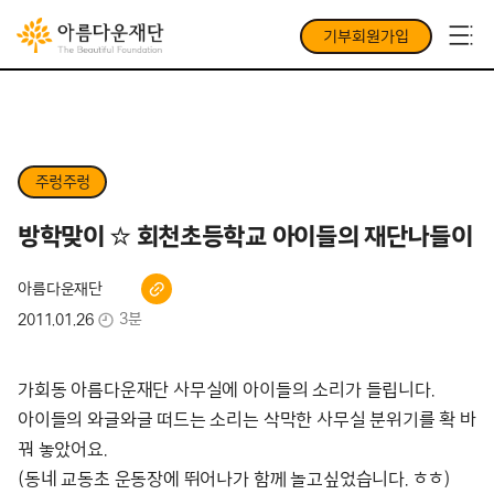
기부회원가입
주렁주렁
방학맞이 ☆ 회천초등학교 아이들의 재단나들이
아름다운재단
3분
2011.01.26
가회동 아름다운재단 사무실에 아이들의 소리가 들립니다.
아이들의 와글와글 떠드는 소리는 삭막한 사무실 분위기를 확 바
꿔 놓았어요.
(동네 교동초 운동장에 뛰어나가 함께 놀고싶었습니다. ㅎㅎ)