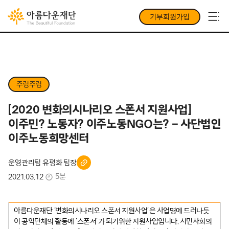
기부회원가입
주렁주렁
[2020 변화의시나리오 스폰서 지원사업]
이주민? 노동자? 이주노동NGO는? – 사단법인
이주노동희망센터
운영관리팀 유평화 팀장
5분
2021.03.12
아름다운재단 ‘변화의시나리오 스폰서 지원사업’은 사업명에 드러나듯
이 공익단체의 활동에 ‘스폰서’가 되기위한 지원사업입니다. 시민사회의