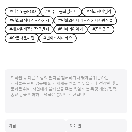
#이주노동NGO
#이주노동희망센터
#사회참여영역
#변화의시나리오스폰서
#변화의시나리오스폰서지원사업
#세상을바꾸는작은변화
#변화의이야기
#공익활동
#아름다운재단
#변화의시나리오