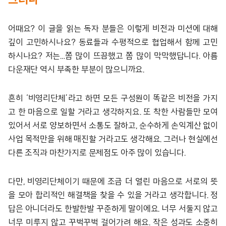
어때요? 이 글을 읽는 독자 분들은 이렇게 비전과 미션에 대해
깊이 고민하시나요? 동료들과 수평적으로 협업해서 함께 고민
하시나요? 저는…쫌 많이 뜨끔했고 쫌 많이 막막했답니다. 아름
다운재단 역시 부족한 부분이 많으니까요.
흔히 ‘비영리단체’라고 하면 모든 구성원이 똑같은 비전을 가지
고 한 마음으로 일할 거라고 생각하지요. 또 착한 사람들만 모여
있어서 서로 양보하면서 소통도 잘하고, 순수하게 손익계산 없이
사업 목적만을 위해 매진할 거라고도 생각해요. 그러나 현실에선
다른 조직과 마찬가지로 문제점도 아주 많이 있습니다.
다만, 비영리단체이기 때문에 조금 더 열린 마음으로 서로의 뜻
을 모아 합리적인 해결책을 찾을 수 있을 거라고 생각합니다. 정
답은 아니더라도 한발한발 꾸준하게 말이에요. 너무 서둘지 않고
너무 미루지 않고 꾸벅꾸벅 걸어가려 해요. 작은 성과도 소중히