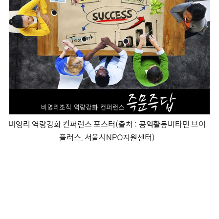
비영리 역량강화 컨퍼런스 포스터(출처 : 공익활동비타민 브이
플러스, 서울시NPO지원센터)