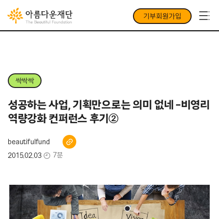
기부회원가입
싹싹싹
성공하는 사업, 기획만으로는 의미 없네 -비영리
역량강화 컨퍼런스 후기②
beautifulfund
7분
2015.02.03