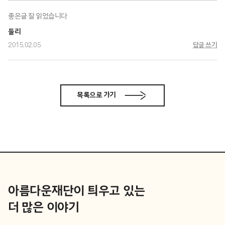
좋은글 잘 읽었습니다
둘리
2015.02.05
답글 쓰기
목록으로 가기
아름다운재단이 틔우고 있는
더 많은 이야기