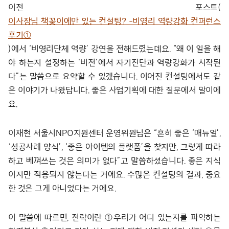
이전 포스트(
이사장님 책꽂이에만 있는 컨설팅? -비영리 역량강화 컨퍼런스
후기①
)에서 ‘비영리단체 역량’ 강연을 전해드렸는데요. “왜 이 일을 해
야 하는지 설정하는 ‘비전’에서 자기진단과 역량강화가 시작된
다”는 말씀으로 요약할 수 있겠습니다. 이어진 컨설팅에서도 같
은 이야기가 나왔답니다. 좋은 사업기획에 대한 질문에서 말이에
요.
이재현 서울시NPO지원센터 운영위원님은 “흔히 좋은 ‘매뉴얼’,
‘성공사례 양식’, ‘좋은 아이템의 플랫폼’을 찾지만, 그렇게 따라
하고 베껴쓰는 것은 의미가 없다”고 말씀하셨습니다. 좋은 지식
이지만 적용되지 않는다는 거에요. 수많은 컨설팅의 결과, 중요
한 것은 그게 아니었다는 거에요.
이 말씀에 따르면, 전략이란 ①우리가 어디 있는지를 파악하는