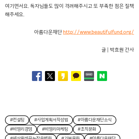
여기면서요. 독자님들도 많이 격려해주시고 또 부족한 점은 질책
해주세요.
아름다운재단
http://www.beautifulfund.org/
글 | 박효원 간사
#컨설팅
#사업계획서작성법
#아름다운재단소식
#비영리경영
#비영리마케팅
#조직문화
#세상을바꾸는작은변화
#기부문화
#아름다운재단