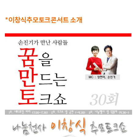
*이창식추모토크콘서트 소개