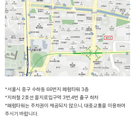
*서울시 중구 수하동 66번지 페럼타워 3층
*지하철 2호선 을지로입구역 3번,4번 출구 하차
*패럼타워는 주차권이 제공되지 않으니, 대중교통을 이용하여
주시기 바랍니다.