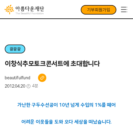
기부회원가입
콸콸콸
이창식추모토크콘서트에 초대합니다
beautifulfund
4분
2012.04.20
가난한 구두수선공이 10년 넘게 수입의 1%를 떼어
어려운 이웃들을 도와 오다 세상을 떠났습니다.