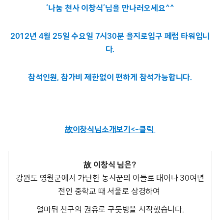
‘나눔 천사 이창식’님을 만나러오세요^^
2012년 4월 25일 수요일 7시30분 을지로입구 페럼 타워입니
다.
참석인원, 참가비 제한없이 편하게 참석가능합니다.
故이창식님소개보기<-클릭
故 이창식 님은?
강원도 영월군에서 가난한 농사꾼의 아들로 태어나 30여년
전인 중학교 때 서울로 상경하여
얼마뒤 친구의 권유로 구둣방을 시작했습니다.