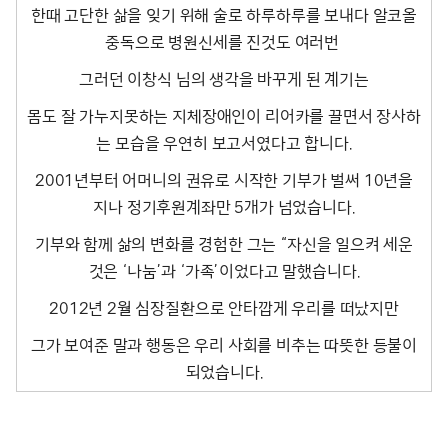
한때 고단한 삶을 잊기 위해 술로 하루하루를 보내다 알코올
중독으로 병원신세를 진것도 여러번
그러던 이창식 님의 생각을 바꾸게 된 계기는
몸도 잘 가누지못하는 지체장애인이 리어카를 끌면서 장사하
는 모습을 우연히 보고서였다고 합니다.
2001년부터 어머니의 권유로 시작한 기부가 벌써 10년을
지나 정기후원계좌만 5개가 넘었습니다.
기부와 함께 삶의 변화를 경험한 그는 “자신을 일으켜 세운
것은 ‘나눔’과 ‘가족’이었다고 말했습니다.
2012년 2월 심장질환으로 안타깝게 우리를 떠났지만
그가 보여준 말과 행동은 우리 사회를 비추는 따뜻한 등불이
되었습니다.