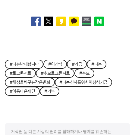
#나는반대합니다
#이창식
#기금
#나눔
#토크콘서트
#추모토크콘서트
#추모
#세상을바꾸는작은변화
#나눔천사를위한이창식기금
#아름다운재단
#기부