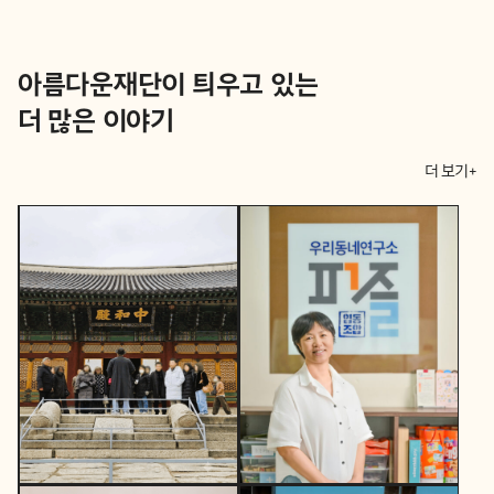
아름다운재단이 틔우고 있는
더 많은 이야기
더 보기+