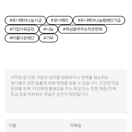
#유니베라나눔기금
#유니베라
#유니베라나눔캠페인기금
#기업사회공헌
#나눔
#세상을바꾸는작은변화
#아름다운재단
#기부