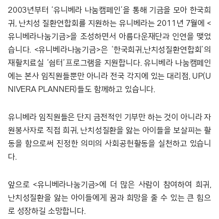
2003년부터 ‘유니베라 나눔캠페인’을 통해 기금을 모아 한국희
귀, 난치성 질환연합회를 지원하는 유니베라는 2011년 7월에 <
유니베라나눔기금>을 조성하면서 아름다운재단과 인연을 맺었
습니다. <유니베라나눔기금>은 ‘한국희귀,난치성질환연합회’의
재활치료실 ‘쉼터’프로그램을 지원합니다. 유니베라 나눔캠페인
에는 본사 임직원들뿐만 아니라 전국 각지에 있는 대리점, UP(U
NIVERA PLANNER)들도 함께하고 있습니다.
유니베라 임직원들은 단지 금전적인 기부만 하는 것이 아니라 자
원봉사자로 직접 희귀, 난치성질환을 앓는 아이들을 보살피는 활
동을 함으로써 진정한 의미의 사회공헌활동을 실천하고 있습니
다.
앞으로 <유니베라나눔기금>에 더 많은 사람이 참여하여 희귀,
난치성질환을 앓는 아이들에게 꿈과 희망을 줄 수 있는 큰 힘으
로 성장하길 소망합니다.