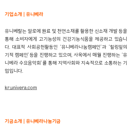
기업소개 | 유니베라
유니베랄는 알로에 원료 및 천연소재를 활용한 신소재 개발 등을
통해 소비자에게 고기능성의 건강기능식품을 제공하고 있습니
다. 대표적 사회공헌활동인 ‘유니베라나눔캠페인’과 ‘힐링잎의
기적 캠페인’등을 진행하고 있으며, 사옥에서 매월 진행하는 ‘유
니베라 수요음악회’를 통해 지역사회와 지속적으로 소통하는 기
업입니다.
kr.univera.com
기금소개 | 유니베라나눔기금