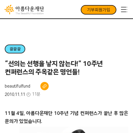
기부회원가입
콸콸콸
“선의는 선행을 낳지 않는다!” 10주년
컨퍼런스의 주옥같은 명언들!
beautifulfund
11분
2010.11.11
11월 4일, 아름다운재단 10주년 기념 컨퍼런스가 끝난 후 많은
문의가 있었습니다.