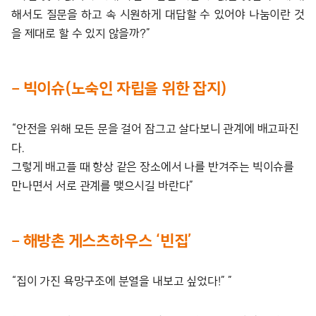
해서도 질문을 하고 속 시원하게 대답할 수 있어야 나눔이란 것
을 제대로 할 수 있지 않을까?”
– 빅이슈(노숙인 자립을 위한 잡지)
“안전을 위해 모든 문을 걸어 잠그고 살다보니 관계에 배고파진
다.
그렇게 배고플 때 항상 같은 장소에서 나를 반겨주는 빅이슈를
만나면서 서로 관계를 맺으시길 바란다”
– 해방촌 게스츠하우스 ‘빈집’
“집이 가진 욕망구조에 분열을 내보고 싶었다!” ”