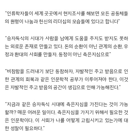
“인류학자들이 세계 곳곳에서 현지조사를 해보면 모든 공동체들
의 원형이 나눔과 헌신의 리더십의 모습들에 있다고 합니다”
“승자독식의 시대가 사람을 남에게 도움을 주지도 받지도 못하
는 외로운 존재로 만들고 있다. 돈의 순환이 아닌 관계의 순환, 우
정과 환대의 사회를 만들자. 동정이 아닌 측은지심으로”
“비참함을 드러내기 보단 동참하자, 자발적인 주고 받음으로 인
한 관계의 회복과 같은 인문학적 공부가 이루어져야 한다, 이것
은 자발적인 주고 받음의 공간이 생김으로 인해 가능해진다.”
“지금과 같은 승자독식 시대에 측은지심을 가진다는 것이 가능
할까? 매운 어려운 일이다. 측은지심을 가지기 위해서 필요한 것
은 인문학이다. 이 사회가 나를 어떻게 고립시키고 있는가에 대
한 성찰이 필요하다.”