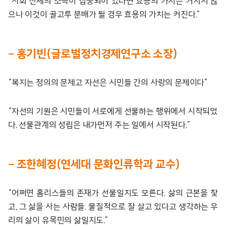
“사회 전체의 소득이 집중되어 있다면 효용의 가치는 커지지 않
으나 이것이 골고루 분배가 될 경우 효용의 가치는 커진다.”
– 홍기빈(글로벌정치경제연구소 소장)
“복지는 정의의 문제고 자선은 시민들 간의 사랑의 문제이다”
“자선의 기원은 시민들이 서로에게 선물하는 행위에서 시작되었
다. 선물관계의 성립은 내가먼저 주는 일에서 시작된다.”
– 조한혜정(연세대 문화인류학과 교수)
“어쩌면 홈리스들의 존재가 선물일지도 모른다. 삶의 근본을 찾
고, 그 삶을 사는 사람들. 물질적으로 잘 살고 있다고 생각하는 우
리의 삶이 유목민의 삶일지도.”