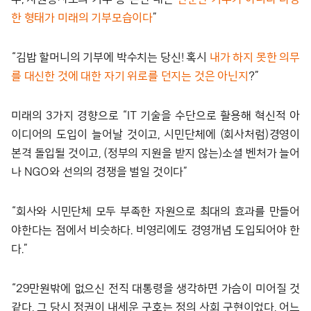
한 형태가 미래의 기부모습이다
”
“김밥 할머니의 기부에 박수치는 당신! 혹시
내가 하지 못한 의무
를 대신한 것에 대한 자기 위로를 던지는 것은 아닌지
?”
미래의 3가지 경향으로 “IT 기술을 수단으로 활용해 혁신적 아
이디어의 도입이 늘어날 것이고, 시민단체에 (회사처럼)경영이
본격 돌입될 것이고, (정부의 지원을 받지 않는)소셜 벤처가 늘어
나 NGO와 선의의 경쟁을 벌일 것이다”
“회사와 시민단체 모두 부족한 자원으로 최대의 효과를 만들어
야한다는 점에서 비슷하다. 비영리에도 경영개념 도입되어야 한
다.”
“29만원밖에 없으신 전직 대통령을 생각하면 가슴이 미어질 것
같다. 그 당시 정권이 내세운 구호는 정의 사회 구현이었다. 어느