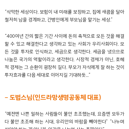
“삭막한 세상이다. 보험이 내 미래를 보장하고, 집에 새콤을 달아
철저히 남을 경계하고, 간병인에게 부모님을 맡기는 세상.”
“400여년 간의 짧은 기간 사이에 돈의 축적으로 모든 것을 해결
할 수 있고 해결한다고 생각하고 있는 사회가 우리사회이다. 모
든 것을 투자로 인식하고, 세금으로 생각한다. 세금을 냈으므로
나눔은 국가의 역할이라고 생각한다. 시장적 경제가 아닌, 호혜
적 경제는 그 순환이 굉장히 길다. 부모가 자식에게 잘 하는 것이
투자효과를 다음 세대로 이어지길 기대하듯…”
– 도법스님(인드라망생명공동체 대표)
“예전엔 나쁜 일하는 사람들이 불안 초조했는데, 요즘엔 모두가
다 불안 초조해 하는 시대, 우리안의 바람을 빼야한다” “나누며