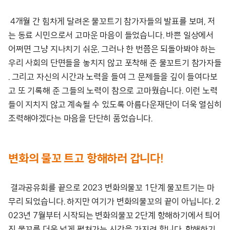
4개월 간 힘차게 달려온 물꼬트기 참가자들의 발표를 보며, 저
는 동료 시민으로서 고마운 마음이 들었습니다. 바쁜 일상에서
어쩌면 그냥 지나치기 쉬운, 그러나 한 번쯤은 되돌아봐야 하는
우리 사회의 단면들을 놓치지 않고 포착해 준 물꼬트기 참가자들
. 그리고 자신의 시간과 노력을 들여 그 문제들을 깊이 들여다보
고 또 기록해 준 그들의 노력이 참으로 고마웠습니다. 이런 노력
들이 지치지 않고 계속될 수 있도록 아름다운재단이 더욱 열심히
조력해야겠다는 마음을 단단히 품었습니다.
변화의 물꼬 트고 항해하러 갑니다!
결과공유회를 끝으로 2023 변화의물꼬 1단계 물꼬트기는 마
무리 되었습니다. 하지만 여기가 변화의물꼬의 끝이 아닙니다. 2
023년 7월부터 시작되는 변화의물꼬 2단계 항해하기에서 틔어
진 물꼬를 더욱 넓게 펼쳐가는 시간을 가지려 합니다. 항해하기