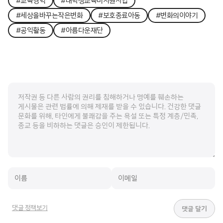
#교육영역
#대학생교육비지원사업
#세상을바꾸는작은변화
#보호종료아동
#변화의이야기
#공익활동
#아름다운재단
댓글 정책보기