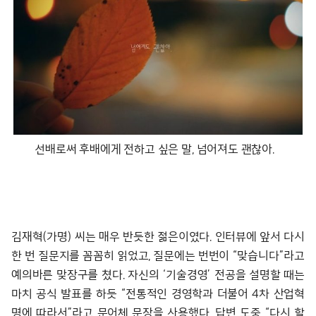
선배로써 후배에게 전하고 싶은 말, 넘어져도 괜찮아.
김재혁(가명) 씨는 매우 반듯한 젊은이였다. 인터뷰에 앞서 다시
한 번 질문지를 꼼꼼히 읽었고, 질문에는 번번이 “맞습니다”라고
예의바른 맞장구를 쳤다. 자신의 ‘기술경영’ 전공을 설명할 때는
마치 공식 발표를 하듯 “전통적인 경영학과 더불어 4차 산업혁
명에 따라서”라고 문어체 문장을 사용했다. 답변 도중 “다시 할