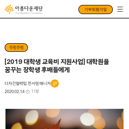
기부회원가입
주렁주렁
[2019 대학생 교육비 지원사업] 대학원을
꿈꾸는 장학생 후배들에게
다자간협력팀 전서영 매니저
11분
2020.02.14