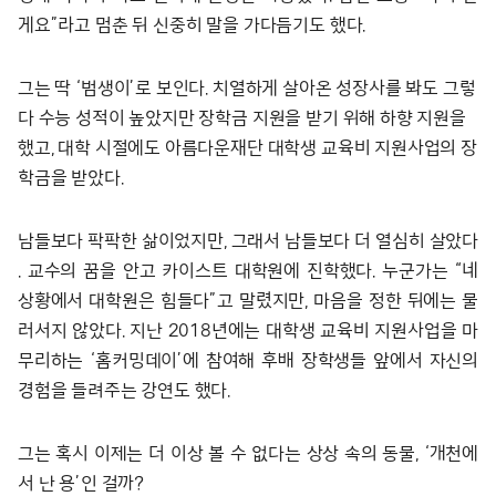
게요”라고 멈춘 뒤 신중히 말을 가다듬기도 했다.
그는 딱 ‘범생이’로 보인다. 치열하게 살아온 성장사를 봐도 그렇
다 수능 성적이 높았지만 장학금 지원을 받기 위해 하향 지원을
했고, 대학 시절에도 아름다운재단 대학생 교육비 지원사업의 장
학금을 받았다.
남들보다 팍팍한 삶이었지만, 그래서 남들보다 더 열심히 살았다
. 교수의 꿈을 안고 카이스트 대학원에 진학했다. 누군가는 “네
상황에서 대학원은 힘들다”고 말렸지만, 마음을 정한 뒤에는 물
러서지 않았다. 지난 2018년에는 대학생 교육비 지원사업을 마
무리하는 ‘홈커밍데이’에 참여해 후배 장학생들 앞에서 자신의
경험을 들려주는 강연도 했다.
그는 혹시 이제는 더 이상 볼 수 없다는 상상 속의 동물, ‘개천에
서 난 용’인 걸까?