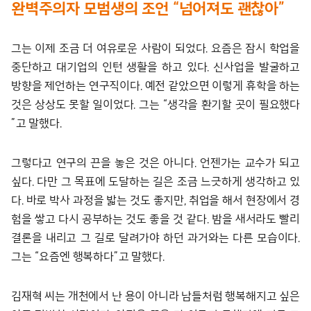
완벽주의자 모범생의 조언
“
넘어져도 괜찮아
”
그는 이제 조금 더 여유로운 사람이 되었다. 요즘은 잠시 학업을
중단하고 대기업의 인턴 생활을 하고 있다. 신사업을 발굴하고
방향을 제언하는 연구직이다. 예전 같았으면 이렇게 휴학을 하는
것은 상상도 못할 일이었다. 그는 “생각을 환기할 곳이 필요했다
”고 말했다.
그렇다고 연구의 끈을 놓은 것은 아니다. 언젠가는 교수가 되고
싶다. 다만 그 목표에 도달하는 길은 조금 느긋하게 생각하고 있
다. 바로 박사 과정을 밟는 것도 좋지만, 취업을 해서 현장에서 경
험을 쌓고 다시 공부하는 것도 좋을 것 같다. 밤을 새서라도 빨리
결론을 내리고 그 길로 달려가야 하던 과거와는 다른 모습이다.
그는 “요즘엔 행복하다”고 말했다.
김재혁 씨는 개천에서 난 용이 아니라 남들처럼 행복해지고 싶은