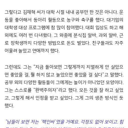
그렇다고 김재혁 씨가 대학 시절 내내 공부만 한 것은 아니다. 운
동을 좋아해서 동아리 활동으로 농구와 축구를 했다. 대기업의
대학생 대상 프로그램에 참 많이 참여했다. 대회 입상도 하고 해
외에도 여러 번 다녀왔다. 그 와중에 분식집 알바, 과외 알바, 근
로 장학생까지 다양한 방법으로 돈도 벌었다. 친구들과도 자주
어울려 놀았고 연애까지 했다.
그런데도 그는 “지금 돌아보면 그렇게까지 치열하게 안 살았으
면 좋았을 걸, 뭘 하지 않고 놀았으면 좋았을 걸 싶다”고 말했다.
공부 외의 다양한 활동들이 그에게는 놀이가 아니었던 모양이다.
그는 스스로를 “완벽주의자”라고 했다. 모든 것을 잘 하고 싶었
고, 그렇게 해서 인정을 받고 싶었다. 그게 그의 생존 방식인 듯
했다.
“
남들이 보면 저는
‘
핵인싸
’
였을 거예요
.
걱정도 없어 보이고
.
힘