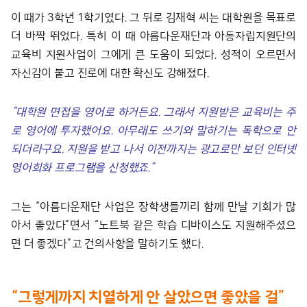
이 때가 3학년 1학기였다. 그 뒤로 김재혁 씨는 대학원을 목표로
더 바짝 뛰었다. 특히 이 때 아름다운재단과 아동자립지원단의
교육비 지원사업이 그에게 큰 도움이 되었다. 성적이 오르면서
자신감이 붙고 진로에 대한 확신도 강해졌다.
“
대학원 면접을 영어로 하거든요
.
그래서 지원받은 교육비는 주
로 영어에 투자했어요
.
아무래도 쓰기와 말하기는 독학으로 안
되더라구요
.
지원을 받고 나서 이전까지는 광고로만 보던 인터넷
영어회화 프로그램을 신청했죠
.”
그는 “아름다운재단 사업은 장학생들끼리 함께 만날 기회가 많
아서 좋았다”면서 “노트북 같은 학습 디바이스도 지원해주셨으
면 더 좋겠다”고 건의사항을 말하기도 했다.
“
그렇게까지 치열하게 안 살았으면 좋았을 걸
”