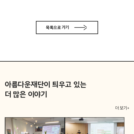
목록으로 가기
아름다운재단이 틔우고 있는
더 많은 이야기
더 보기+