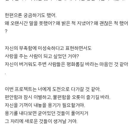
한편으론 궁금하기도 했어.
왜 오랜시간 말을 못했어? 왜 밝은 척 지냈어? 왜 괜찮은 척 했어
?
자신의 부족함에 미성숙하다고 표현하면서도
사랑을 주는 사람이 되고 싶었던 거야?
자신이 버거워도 주변 사람들은 평화롭길 바라는 마음인 것 같아
.
이번 프로젝트는 너에게 도전으로 다가갈 것 같아.
편안함과 잠시 이별하고, 불편함을 오롯이 즐기길 바라.
자신을 기꺼이 내놓을 용기가 필요할거야.
용기를 내다보면 굳어있던 것들이 풀어지거
그 자리에 새로운 것들이 생겨날 거야.