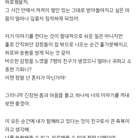
외로웠을지,
그 시간 안에서 켜켜이 쌓인 있는 그대로 받아들여지고 싶은 마
음이 얼마나 깊을지 짐작하게 되었어.
자기 이야기를 한다는 것이 절대적으로 쉬운 일은 아니지만
홀로 간직하던 감정들이 입 밖으로 나오는 순간 홀가분해지고,
위로와 응원을 받게 되는 것 같아.
비슷한 감정을 느꼈을 7명의 친구가 생겼으니 얼마나 귀하고 소
중한 기회니?
이젠 정말 넌 혼자가 아닌거야!
그러니까 긴장된 몸과 마음을 풀고, 하나씩 너의 이야기를 꺼내
보면 좋겠어.
이 모든 순간에 내가 함께하고 있다는 것이 친구로서 큰 축복이
라고 생각해.
너를 응원해줄 수 있고, 위로해줄 수 있어 정말 다행이야.