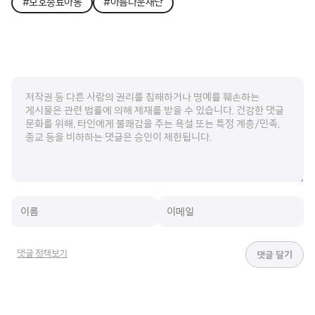
#보호종료아동
#아름다운재단
댓글 정책보기