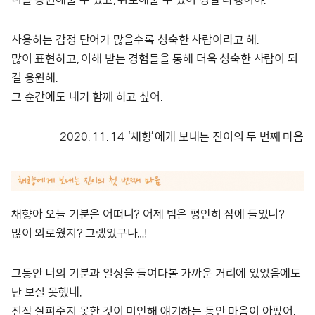
사용하는 감정 단어가 많을수록 성숙한 사람이라고 해.
많이 표현하고, 이해 받는 경험들을 통해 더욱 성숙한 사람이 되
길 응원해.
그 순간에도 내가 함께 하고 싶어.
2020. 11. 14 ‘채향’에게 보내는 진이의 두 번째 마음
채향아 오늘 기분은 어떠니? 어제 밤은 평안히 잠에 들었니?
많이 외로웠지? 그랬었구나…!
그동안 너의 기분과 일상을 들여다볼 가까운 거리에 있었음에도
난 보질 못했네.
진작 살펴주지 못한 것이 미안해 얘기하는 동안 마음이 아팠어.