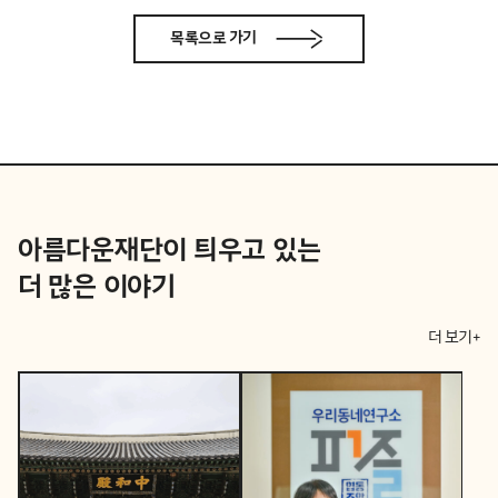
목록으로 가기
아름다운재단이 틔우고 있는
더 많은 이야기
더 보기+