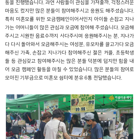
동을 진행했습니다. 과연 사람들이 관심을 가져줄까, 걱정스러운
마음도 컸지만 많은 분들이 참여해주시고 응원도 해주셨습니다.
특히 미혼모를 위한 모금캠페인이어서인지 아이들 손잡고 지나
가는 어머니들이 많은 관심과 모금에 참여해 주셨습니다. 모금해
주시고 시원한 음료수까지 사다주시며 응원해주시는 분, 지나가
다 다시 돌아와서 모금해주시는 여성분, 유모차를 끌고가다 모금
해주신 가족, 손잡고 지나가다 참여해주신 젊은 커플, 초등학생
들 등 관심갖고 참여해주시는 많은 분들 덕분에 덥지만 힘을 내
어 모금 캠페인 활동을 마칠 수 있었습니다. 많은 분들의 참여로
모아진 기부금으로 미혼모 쉼터에 분유 6통 전달했습니다.