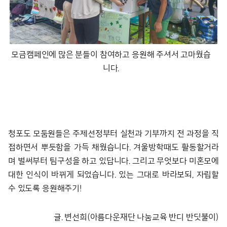
모금캠페인에 많은 분들이 참여하고 응원해 주셔서 고마웠습
니다.
청포도 모둠원들은 주제선정부터 실천과 기부까지 전 과정을 직
접하면서 뿌듯함을 가득 채웠습니다. 겨울방학때도 활동할거라
며 벌써부터 팀구성을 하고 있답니다. 그리고 무엇보다 미혼모에
대한 인식이 바뀌게 되었습니다. 있는 그대로 바라보되, 자립할
수 있도록 응원해주기!
글. 변선희(아름다운재단 나눔교육 반디 반딧불이)