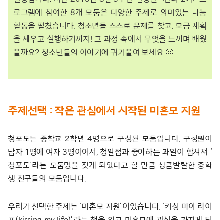
로그램에 참여한 8개 모둠은 다양한 주제로 의미있는 나눔
활동을 펼쳤습니다. 청소년들 스스로 문제를 찾고, 모금 계획
을 세우고 실행하기까지! 그 과정 속에서 무엇을 느끼며 배웠
을까요? 청소년들의 이야기에 귀기울여 보세요 🙂
주제선택 : 작은 관심에서 시작된 미혼모 지원
청포도는 중학교 2학년 4명으로 구성된 모둠입니다. 구성원이
남자 1명에 여자 3명이어서, 청일점과 좋아하는 과일이 합쳐져 ‘
청포도’라는 모둠명을 짓게 되었다고 할 만큼 상큼발랄한 중학
생 친구들의 모둠입니다.
우리가 선택한 주제는 ‘미혼모 지원’이었습니다. ‘키싱 마이 라이
프(kissing my life)’라는 책을 읽고 미혼모에 관심을 가지게 되