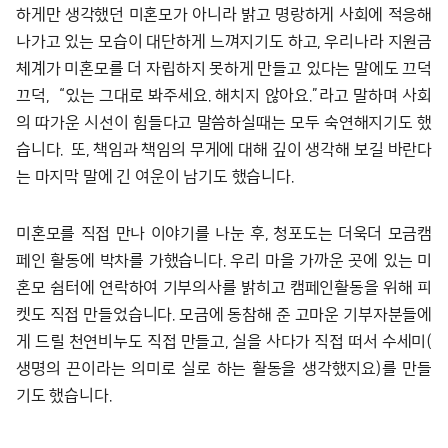
하게만 생각했던 미혼모가 아니라 밝고 명랑하게 사회에 적응해
나가고 있는 모습이 대단하게 느껴지기도 하고, 우리나라 지원금
체계가 미혼모를 더 자립하지 못하게 만들고 있다는 말에도 끄덕
끄덕, “있는 그대로 봐주세요. 해치지 않아요.”라고 말하며 사회
의 따가운 시선이 힘들다고 말씀하실때는 모두 숙연해지기도 했
습니다. 또, 책임과 책임의 무게에 대해 깊이 생각해 보길 바란다
는 마지막 말에 긴 여운이 남기도 했습니다.
미혼모를 직접 만나 이야기를 나눈 후, 청포도는 더욱더 모금캠
페인 활동에 박차를 가했습니다. 우리 마을 가까운 곳에 있는 미
혼모 쉼터에 연락하여 기부의사를 밝히고 캠페인활동을 위해 피
켓도 직접 만들었습니다. 모금에 동참해 준 고마운 기부자분들에
게 드릴 천연비누도 직접 만들고, 실을 사다가 직접 떠서 수세미(
생명의 끈이라는 의미로 실로 하는 활동을 생각했지요)를 만들
기도 했습니다.