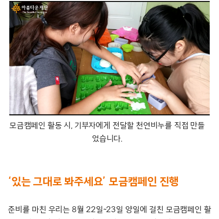
모금캠페인 활동 시, 기부자에게 전달할 천연비누를 직접 만들
었습니다.
‘있는 그대로 봐주세요’ 모금캠페인 진행
준비를 마친 우리는 8월 22일~23일 양일에 걸친 모금캠페인 활