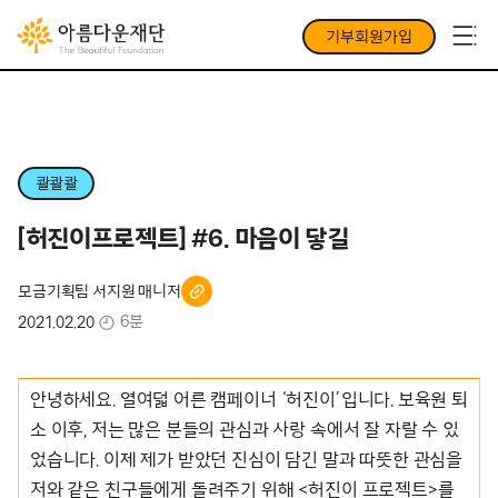
기부회원가입
콸콸콸
[허진이프로젝트] #6. 마음이 닿길
모금기획팀 서지원 매니저
6분
2021.02.20
안녕하세요. 열여덟 어른 캠페이너 ‘허진이’입니다. 보육원 퇴
소 이후, 저는 많은 분들의 관심과 사랑 속에서 잘 자랄 수 있
었습니다. 이제 제가 받았던 진심이 담긴 말과 따뜻한 관심을
저와 같은 친구들에게 돌려주기 위해 <허진이 프로젝트>를