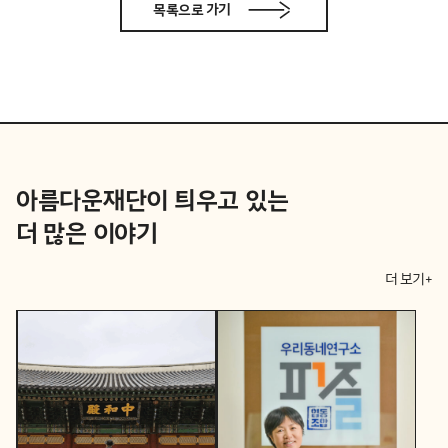
목록으로 가기
아름다운재단이 틔우고 있는
더 많은 이야기
더 보기+