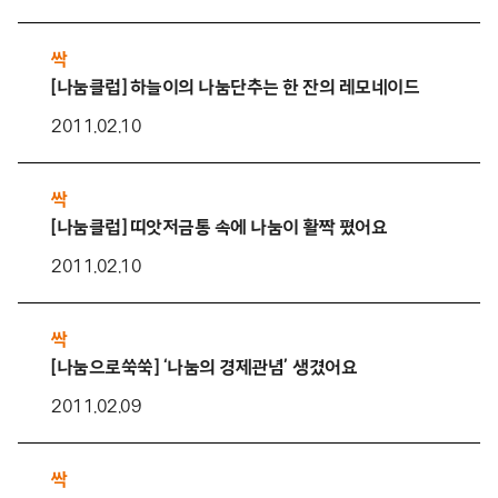
싹
[나눔클럽] 하늘이의 나눔단추는 한 잔의 레모네이드
2011.02.10
싹
[나눔클럽] 띠앗저금통 속에 나눔이 활짝 폈어요
2011.02.10
싹
[나눔으로쑥쑥] ‘나눔의 경제관념’ 생겼어요
2011.02.09
싹