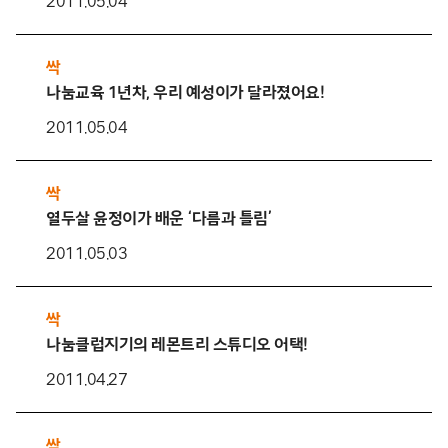
2011.05.04
싹
나눔교육 1년차, 우리 예성이가 달라졌어요!
2011.05.04
싹
열두살 윤정이가 배운 ‘다름과 틀림’
2011.05.03
싹
나눔클럽지기의 레몬트리 스튜디오 어택!
2011.04.27
싹