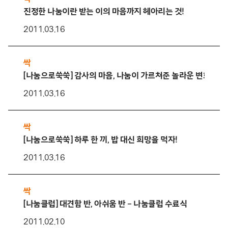
진정한 나눔이란 받는 이의 마음까지 헤아리는 것!
2011.03.16
싹
[나눔으로쑥쑥] 감사의 마음, 나눔이 가르쳐준 놀라운 변화예요
2011.03.16
싹
[나눔으로쑥쑥] 하루 한 끼, 밥 대신 희망을 먹자!
2011.03.16
싹
[나눔클럽] 대견함 반, 아쉬움 반 – 나눔클럽 수료식
2011.02.10