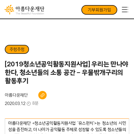
기부회원가입
주렁주렁
[2019청소년공익활동지원사업] 우리는 만나야
한다, 청소년들의 소통 공간 – 우물밖개구리의
활동후기
아름다운재단
8분
2020.03.12
아름다운재단 <청소년공익활동지원사업 ‘유스펀치’>는 청소년의 시민
성을 증진하고, 더 나아가 공익활동 주체로 성장할 수 있도록 청소년들의