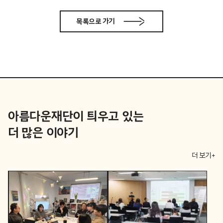
목록으로 가기
아름다운재단이 틔우고 있는
더 많은 이야기
더 보기+