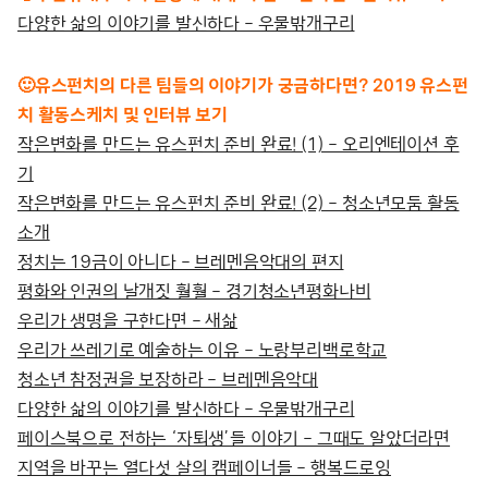
다양한 삶의 이야기를 발신하다 – 우물밖개구리
🙂유스펀치의 다른 팀들의 이야기가 궁금하다면? 2019 유스펀
치 활동스케치 및 인터뷰 보기
작은변화를 만드는 유스펀치 준비 완료! (1) – 오리엔테이션 후
기
작은변화를 만드는 유스펀치 준비 완료! (2) – 청소년모둠 활동
소개
정치는 19금이 아니다 – 브레멘음악대의 편지
평화와 인권의 날개짓 훨훨 – 경기청소년평화나비
우리가 생명을 구한다면 – 새삶
우리가 쓰레기로 예술하는 이유 – 노랑부리백로학교
청소년 참정권을 보장하라 – 브레멘음악대
다양한 삶의 이야기를 발신하다 – 우물밖개구리
페이스북으로 전하는 ‘자퇴생’들 이야기 – 그때도 알았더라면
지역을 바꾸는 열다섯 살의 캠페이너들 – 행복드로잉