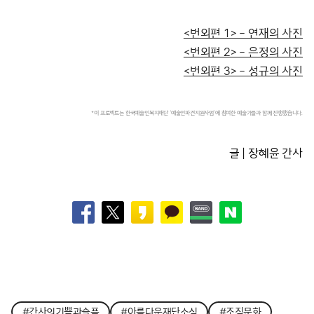
<번외편 1> – 연재의 사진
<번외편 2> – 은정의 사진
<번외편 3> – 성규의 사진
*이 프로젝트는 한국예술인복지재단 ‘예술인파견지원사업’에 참여한 예술가들과 함께 진행했습니다.
글 | 장혜윤 간사
#간사의기쁨과슬픔
#아름다운재단소식
#조직문화