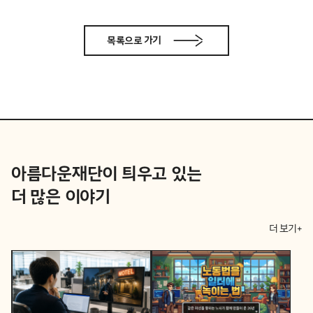
목록으로 가기
아름다운재단이 틔우고 있는
더 많은 이야기
더 보기+