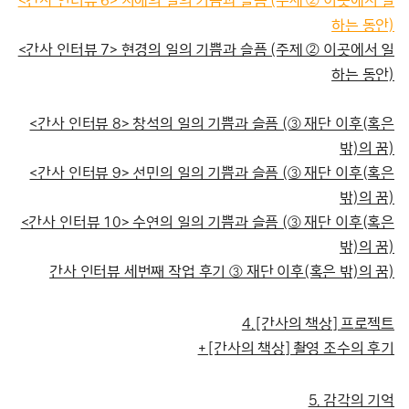
<간사 인터뷰 6> 지애의 일의 기쁨과 슬픔 (주제 ② 이곳에서 일
하는 동안)
<간사 인터뷰 7> 현경의 일의 기쁨과 슬픔 (주제 ② 이곳에서 일
하는 동안)
<간사 인터뷰 8> 창석의 일의 기쁨과 슬픔 (③ 재단 이후(혹은
밖)의 꿈)
<간사 인터뷰 9> 선민의 일의 기쁨과 슬픔 (③ 재단 이후(혹은
밖)의 꿈)
<간사 인터뷰 10> 수연의 일의 기쁨과 슬픔 (③ 재단 이후(혹은
밖)의 꿈)
간사 인터뷰 세번째 작업 후기 ③ 재단 이후(혹은 밖)의 꿈)
4. [간사의 책상] 프로젝트
+ [간사의 책상] 촬영 조수의 후기
5. 감각의 기억