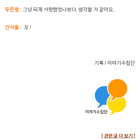
두은정 :
그냥 되게 사랑했었나보다, 생각할 거 같아요.
간사들 :
오 !
기록 l 이야기수집단
[ 관련 글 더 보기 ]