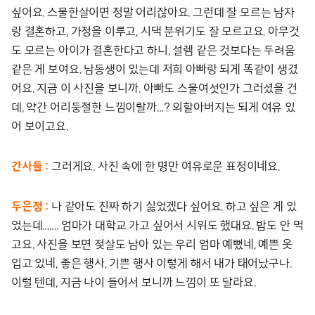
싶어요. 스물한살이면 정말 어리잖아요. 그런데 잘 모르는 남자
랑 결혼하고, 가정을 이루고, 시댁 분위기도 잘 모르고요. 아무것
도 모르는 아이가 결혼한다고 하니, 설렘 같은 것보다는 두려움
같은 게 보여요. 남동생이 있는데 저희 아빠랑 되게 똑같이 생겼
어요. 지금 이 사진을 보니까. 아빠도 스물여섯인가 그러셨을 건
데, 약간 어리둥절한 느낌이랄까…? 외할아버지는 되게 여유 있
어 보이고요.
간사들 :
그러게요. 사진 속에 한 명만 여유로운 표정이네요.
두은정 :
나 같아도 진짜 하기 싫었겠다 싶어요. 하고 싶은 게 있
었는데……. 엄마가 대학교 가고 싶어서 시위도 했대요. 밥도 안 먹
고요. 사진을 보면 젖살도 남아 있는 우리 엄마 예뻤네, 예쁜 옷
입고 있네, 좋은 행사, 기쁜 행사 이렇게 해서 내가 태어났구나.
이럴 텐데, 지금 나이 들어서 보니까 느낌이 또 달라요.