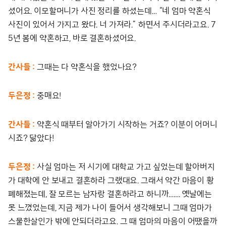
셨어요. 이모할머니가 사진 정리를 하셨는데… “네 엄마 약혼식
사진이 있어서 가지고 왔다. 너 가져라.” 하면서 주시더라고요. 7
5년 봄에 약혼하고, 바로 결혼하셨어요.
간사들 :
그때는 다 약혼식을 했었나요?
두은정 :
중매요!
간사들 :
약혼식 때부터 알아가기 시작하는 거죠? 이분이 어머니
시죠? 닮았다!
두은정 :
사실 엄마는 저 시기에 대학교 가고 싶었는데 할아버지
가 대학에 안 보내고 결혼하라 그랬대요. 그래서 약간 마음이 황
폐해졌는데, 잘 모르는 남자랑 결혼하라고 하니까……. 옛날에는
못 느꼈었는데, 지금 제가 나이 들어서 생각해보니 그때 엄마가
스물한살인가 밖에 안되더라고요. 그 때 엄마의 마음이 어땠을까