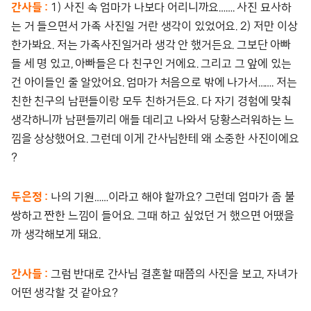
간사들 :
1) 사진 속 엄마가 나보다 어리니까요……. 사진 묘사하
는 거 들으면서 가족 사진일 거란 생각이 있었어요. 2) 저만 이상
한가봐요. 저는 가족사진일거라 생각 안 했거든요. 그보단 아빠
들 세 명 있고, 아빠들은 다 친구인 거에요. 그리고 그 앞에 있는
건 아이들인 줄 알았어요. 엄마가 처음으로 밖에 나가서……. 저는
친한 친구의 남편들이랑 모두 친하거든요. 다 자기 경험에 맞춰
생각하니까 남편들끼리 애들 데리고 나와서 당황스러워하는 느
낌을 상상했어요. 그런데 이게 간사님한테 왜 소중한 사진이에요
?
두은정 :
나의 기원……이라고 해야 할까요? 그런데 엄마가 좀 불
쌍하고 짠한 느낌이 들어요. 그때 하고 싶었던 거 했으면 어땠을
까 생각해보게 돼요.
간사들 :
그럼 반대로 간사님 결혼할 때쯤의 사진을 보고, 자녀가
어떤 생각할 것 같아요?