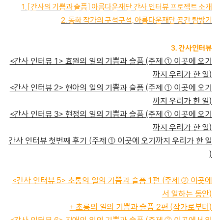
1. [간사의 기쁨과 슬픔] 아름다운재단 간사 인터뷰 프로젝트 소개
2. 동화 작가의 구석구석, 아름다운재단 공간 탐방기
3. 간사인터뷰
<간사 인터뷰 1> 효원의 일의 기쁨과 슬픔 (주제 ① 이곳에 오기
까지 우리가 한 일)
<간사 인터뷰 2> 현아의 일의 기쁨과 슬픔 (주제 ① 이곳에 오기
까지 우리가 한 일)
<간사 인터뷰 3> 현정의 일의 기쁨과 슬픔 (주제 ① 이곳에 오기
까지 우리가 한 일)
간사 인터뷰 첫번째 후기 (주제 ① 이곳에 오기까지 우리가 한 일
)
<간사 인터뷰 5> 초롱의 일의 기쁨과 슬픔 1편 (주제 ② 이곳에
서 일하는 동안)
+ 초롱의 일의 기쁨과 슬픔 2편 (작가로부터)