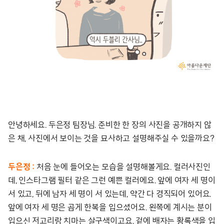
안녕하세요. 두은정 팀장님. 준비한 한 장의 사진을 공개하지 않
은 채, 사진에서 보이는 것을 묘사하고 설명해주실 수 있을까요?
두은정 :
처음 눈에 들어오는 모습을 설명해볼게요. 컬러사진인
데, 인스타그램 필터 같은 그런 예쁜 컬러에요. 앞에 여자 세 명이
서 있고, 뒤에 남자 세 명이 서 있는데, 약간 다 경직되어 있어요.
앞에 여자 세 명은 곱게 한복을 입으셨어요. 왼쪽에 계시는 분이
입으신 저고리랑 치마는 살구색이고요, 겉에 배자는 황록색을 입