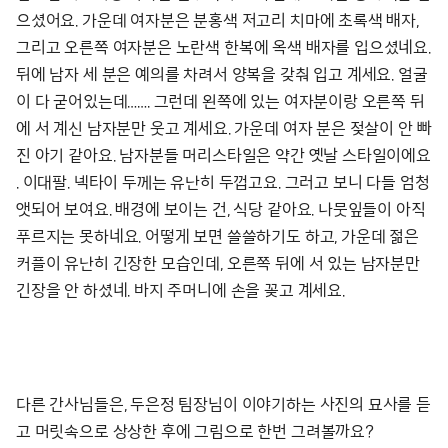
으셨어요. 가운데 여자분은 분홍색 저고리 치마에 초록색 배자,
그리고 오른쪽 여자분은 노란색 한복에 옥색 배자를 입으셨네요.
뒤에 남자 세 분은 예의를 차려서 양복을 갖춰 입고 계세요. 얼굴
이 다 굳어있는데……. 그런데 왼쪽에 있는 여자분이랑 오른쪽 뒤
에 서 계신 남자분만 웃고 계세요. 가운데 여자 분은 젖살이 안 빠
진 아기 같아요. 남자분들 머리스타일은 약간 옛날 스타일이에요
. 이대팔. 넥타이 두께는 유난히 두껍고요. 그러고 보니 다들 엄청
앳되어 보여요. 배경에 보이는 건, 식당 같아요. 나뭇잎들이 아직
푸르지는 못하네요. 어떻게 보면 쓸쓸하기도 하고, 가운데 젊은
커플이 유난히 긴장한 모습인데, 오른쪽 뒤에 서 있는 남자분만
긴장을 안 하셨네. 바지 주머니에 손을 꽂고 계세요.
다른 간사님들은, 두은정 팀장님이 이야기하는 사진의 묘사를 듣
고 머릿속으로 상상한 후에 그림으로 한번 그려볼까요?